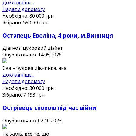
Докладніше...
Надати допомогу
Необхідно:
80 000
грн.
Зібрано:
59 630
грн.
Остапець Евеліна, 4 роки, м.Винниця
Діагноз: цукровий діабет
Опубліковано: 14.05.2026
Єва – чудова дівчинка, яка
Докладніше...
Надати допомогу
Необхідно:
30 000
грн.
Зібрано:
7 193
грн.
Острівець спокою під час війни
Опубліковано: 02.10.2023
На жаль, все те, що