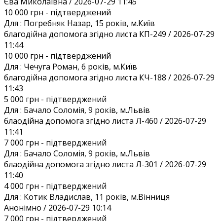
Єва Миколаївна / 2026-07-29 11:45
10 000 грн
- підтверджений
Для :
Погребняк Назар, 15 років, м.Київ
благодійна допомога згідно листа КП-249 / 2026-07-29
11:44
10 000 грн
- підтверджений
Для :
Чечуга Роман, 6 років, м.Київ
благодійна допомога згідно листа КЧ-188 / 2026-07-29
11:43
5 000 грн
- підтверджений
Для :
Бачало Соломія, 9 років, м.Львів
блаодійна допомога згідно листа Л-460 / 2026-07-29
11:41
7 000 грн
- підтверджений
Для :
Бачало Соломія, 9 років, м.Львів
блаодійна допомога згідно листа Л-301 / 2026-07-29
11:40
4 000 грн
- підтверджений
Для :
Котик Владислав, 11 років, м.Вінниця
Анонiмно / 2026-07-29 10:14
7 000 грн
- підтверджений