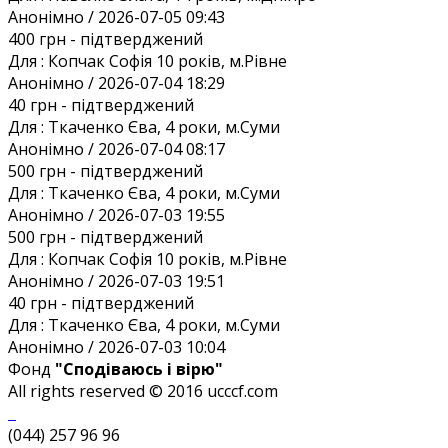
Анонiмно / 2026-07-05 09:43
400 грн
- підтверджений
Для :
Копчак Софія 10 років, м.Рівне
Анонiмно / 2026-07-04 18:29
40 грн
- підтверджений
Для :
Ткаченко Єва, 4 роки, м.Суми
Анонiмно / 2026-07-04 08:17
500 грн
- підтверджений
Для :
Ткаченко Єва, 4 роки, м.Суми
Анонiмно / 2026-07-03 19:55
500 грн
- підтверджений
Для :
Копчак Софія 10 років, м.Рівне
Анонiмно / 2026-07-03 19:51
40 грн
- підтверджений
Для :
Ткаченко Єва, 4 роки, м.Суми
Анонiмно / 2026-07-03 10:04
Фонд
"Сподіваюсь і вірю"
All rights reserved © 2016 ucccf.com
(044) 257 96 96