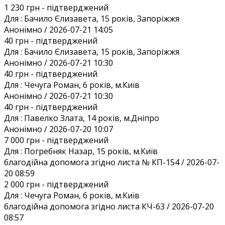
1 230 грн
- підтверджений
Для :
Бачило Єлизавета, 15 років, Запоріжжя
Анонiмно / 2026-07-21 14:05
40 грн
- підтверджений
Для :
Бачило Єлизавета, 15 років, Запоріжжя
Анонiмно / 2026-07-21 10:30
40 грн
- підтверджений
Для :
Чечуга Роман, 6 років, м.Київ
Анонiмно / 2026-07-21 10:30
40 грн
- підтверджений
Для :
Павелко Злата, 14 років, м.Дніпро
Анонiмно / 2026-07-20 10:07
7 000 грн
- підтверджений
Для :
Погребняк Назар, 15 років, м.Київ
благодійна допомога згідно листа № КП-154 / 2026-07-
20 08:59
2 000 грн
- підтверджений
Для :
Чечуга Роман, 6 років, м.Київ
благодійна допомога згідно листа КЧ-63 / 2026-07-20
08:57