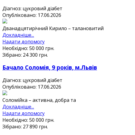
Діагноз: цукровий діабет
Опубліковано: 17.06.2026
Дванадцятирічний Кирило – талановитий
Докладніше...
Надати допомогу
Необхідно:
50 000
грн.
Зібрано:
24 300
грн.
Бачало Соломія, 9 років, м.Львів
Діагноз: цукровий діабет
Опубліковано: 17.06.2026
Соломійка – активна, добра та
Докладніше...
Надати допомогу
Необхідно:
50 000
грн.
Зібрано:
27 890
грн.