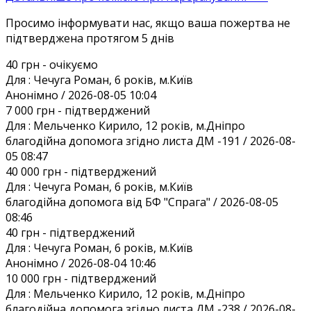
Просимо інформувати нас, якщо ваша пожертва не
підтверджена протягом 5 днів
40 грн
- очікуємо
Для :
Чечуга Роман, 6 років, м.Київ
Анонiмно / 2026-08-05 10:04
7 000 грн
- підтверджений
Для :
Мельченко Кирило, 12 років, м.Дніпро
благодійна допомога згідно листа ДМ -191 / 2026-08-
05 08:47
40 000 грн
- підтверджений
Для :
Чечуга Роман, 6 років, м.Київ
благодійна допомога від БФ "Спрага" / 2026-08-05
08:46
40 грн
- підтверджений
Для :
Чечуга Роман, 6 років, м.Київ
Анонiмно / 2026-08-04 10:46
10 000 грн
- підтверджений
Для :
Мельченко Кирило, 12 років, м.Дніпро
благодійна допомога згідно листа ДМ -238 / 2026-08-