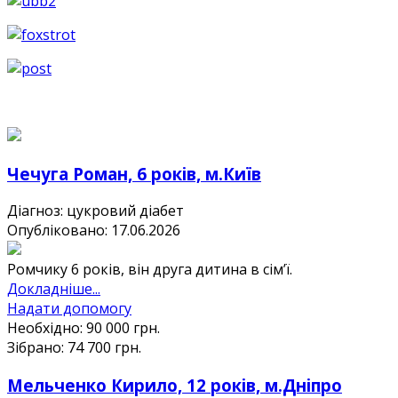
Чечуга Роман, 6 років, м.Київ
Діагноз: цукровий діабет
Опубліковано: 17.06.2026
Ромчику 6 років, він друга дитина в сімʼї.
Докладніше...
Надати допомогу
Необхідно:
90 000
грн.
Зібрано:
74 700
грн.
Мельченко Кирило, 12 років, м.Дніпро