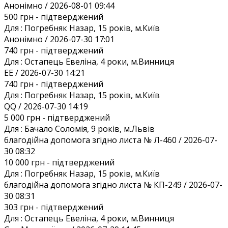
Анонiмно / 2026-08-01 09:44
500 грн
- підтверджений
Для :
Погребняк Назар, 15 років, м.Київ
Анонiмно / 2026-07-30 17:01
740 грн
- підтверджений
Для :
Остапець Евеліна, 4 роки, м.Винниця
EE / 2026-07-30 14:21
740 грн
- підтверджений
Для :
Погребняк Назар, 15 років, м.Київ
QQ / 2026-07-30 14:19
5 000 грн
- підтверджений
Для :
Бачало Соломія, 9 років, м.Львів
благодійна допомога згідно листа № Л-460 / 2026-07-
30 08:32
10 000 грн
- підтверджений
Для :
Погребняк Назар, 15 років, м.Київ
благодійна допомога згідно листа № КП-249 / 2026-07-
30 08:31
303 грн
- підтверджений
Для :
Остапець Евеліна, 4 роки, м.Винниця