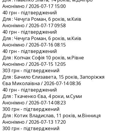
Анонiмно / 2026-07-17 15:00
40 грн
- підтверджений
Для :
Чечуга Роман, 6 років, м.Київ
Анонiмно / 2026-07-17 09:58
40 грн
- підтверджений
Для :
Чечуга Роман, 6 років, м.Київ
Анонiмно / 2026-07-16 08:15
40 грн
- підтверджений
Для :
Копчак Софія 10 років, м.Рівне
Анонiмно / 2026-07-15 12:05
303 грн
- підтверджений
Для :
Бачило Єлизавета, 15 років, Запоріжжя
Єва Миколаївна / 2026-07-14 08:36
40 грн
- підтверджений
Для :
Ткаченко Єва, 4 роки, м.Суми
Анонiмно / 2026-07-14 08:23
300 грн
- підтверджений
Для :
Котик Владислав, 11 років, м.Вінниця
Анонiмно / 2026-07-13 17:20
300 грн
- підтверджений