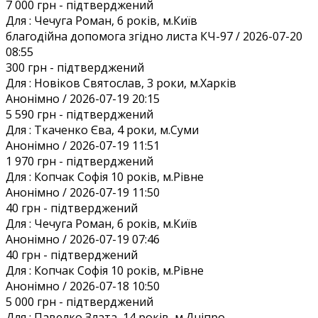
7 000 грн
- підтверджений
Для :
Чечуга Роман, 6 років, м.Київ
благодійна допомога згідно листа КЧ-97 / 2026-07-20
08:55
300 грн
- підтверджений
Для :
Новіков Святослав, 3 роки, м.Харків
Анонiмно / 2026-07-19 20:15
5 590 грн
- підтверджений
Для :
Ткаченко Єва, 4 роки, м.Суми
Анонiмно / 2026-07-19 11:51
1 970 грн
- підтверджений
Для :
Копчак Софія 10 років, м.Рівне
Анонiмно / 2026-07-19 11:50
40 грн
- підтверджений
Для :
Чечуга Роман, 6 років, м.Київ
Анонiмно / 2026-07-19 07:46
40 грн
- підтверджений
Для :
Копчак Софія 10 років, м.Рівне
Анонiмно / 2026-07-18 10:50
5 000 грн
- підтверджений
Для :
Павелко Злата, 14 років, м.Дніпро