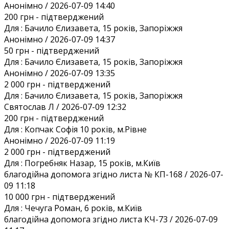
Анонiмно / 2026-07-09 14:40
200 грн
- підтверджений
Для :
Бачило Єлизавета, 15 років, Запоріжжя
Анонiмно / 2026-07-09 14:37
50 грн
- підтверджений
Для :
Бачило Єлизавета, 15 років, Запоріжжя
Анонiмно / 2026-07-09 13:35
2 000 грн
- підтверджений
Для :
Бачило Єлизавета, 15 років, Запоріжжя
Святослав Л / 2026-07-09 12:32
200 грн
- підтверджений
Для :
Копчак Софія 10 років, м.Рівне
Анонiмно / 2026-07-09 11:19
2 000 грн
- підтверджений
Для :
Погребняк Назар, 15 років, м.Київ
благодійна допомога згідно листа № КП-168 / 2026-07-
09 11:18
10 000 грн
- підтверджений
Для :
Чечуга Роман, 6 років, м.Київ
благодійна допомога згідно листа КЧ-73 / 2026-07-09