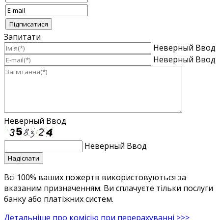
Запитати
Неверный Ввод
Неверный Ввод
Неверный Ввод
Неверный Ввод
Всі 100% ваших пожертв використовуються за
вказаним призначенням. Ви сплачуєте тільки послуги
банку або платіжних систем.
Детальніше про комісію при перерахуванні >>>