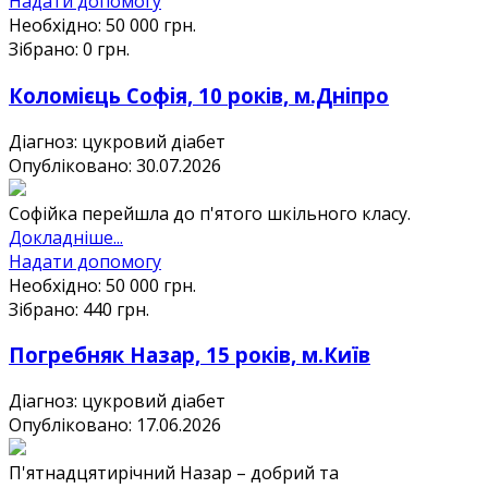
Надати допомогу
Необхідно:
50 000
грн.
Зібрано:
0
грн.
Коломієць Софія, 10 років, м.Дніпро
Діагноз: цукровий діабет
Опубліковано: 30.07.2026
Софійка перейшла до п'ятого шкільного класу.
Докладніше...
Надати допомогу
Необхідно:
50 000
грн.
Зібрано:
440
грн.
Погребняк Назар, 15 років, м.Київ
Діагноз: цукровий діабет
Опубліковано: 17.06.2026
П'ятнадцятирічний Назар – добрий та