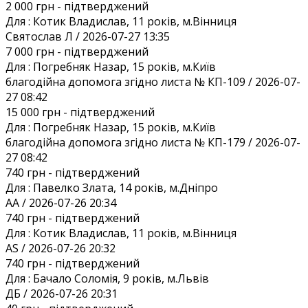
2 000 грн
- підтверджений
Для :
Котик Владислав, 11 років, м.Вінниця
Святослав Л / 2026-07-27 13:35
7 000 грн
- підтверджений
Для :
Погребняк Назар, 15 років, м.Київ
благодійна допомога згідно листа № КП-109 / 2026-07-
27 08:42
15 000 грн
- підтверджений
Для :
Погребняк Назар, 15 років, м.Київ
благодійна допомога згідно листа № КП-179 / 2026-07-
27 08:42
740 грн
- підтверджений
Для :
Павелко Злата, 14 років, м.Дніпро
AA / 2026-07-26 20:34
740 грн
- підтверджений
Для :
Котик Владислав, 11 років, м.Вінниця
AS / 2026-07-26 20:32
740 грн
- підтверджений
Для :
Бачало Соломія, 9 років, м.Львів
ДБ / 2026-07-26 20:31