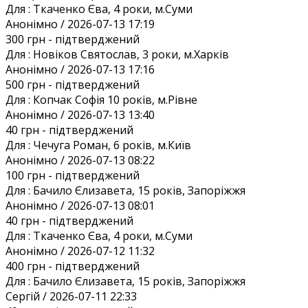
Для :
Ткаченко Єва, 4 роки, м.Суми
Анонiмно / 2026-07-13 17:19
300 грн
- підтверджений
Для :
Новіков Святослав, 3 роки, м.Харків
Анонiмно / 2026-07-13 17:16
500 грн
- підтверджений
Для :
Копчак Софія 10 років, м.Рівне
Анонiмно / 2026-07-13 13:40
40 грн
- підтверджений
Для :
Чечуга Роман, 6 років, м.Київ
Анонiмно / 2026-07-13 08:22
100 грн
- підтверджений
Для :
Бачило Єлизавета, 15 років, Запоріжжя
Анонiмно / 2026-07-13 08:01
40 грн
- підтверджений
Для :
Ткаченко Єва, 4 роки, м.Суми
Анонiмно / 2026-07-12 11:32
400 грн
- підтверджений
Для :
Бачило Єлизавета, 15 років, Запоріжжя
Сергій / 2026-07-11 22:33