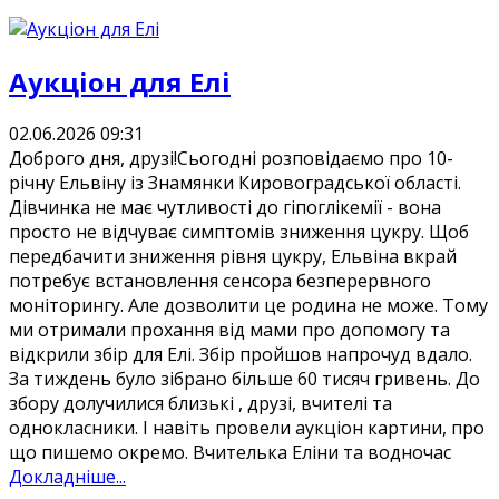
Аукціон для Елі
02.06.2026 09:31
Доброго дня, друзі!Сьогодні розповідаємо про 10-
річну Ельвіну із Знамянки Кировоградської області.
Дівчинка не має чутливості до гіпоглікемії - вона
просто не відчуває симптомів зниження цукру. Щоб
передбачити зниження рівня цукру, Ельвіна вкрай
потребує встановлення сенсора безперервного
моніторингу. Але дозволити це родина не може. Тому
ми отримали прохання від мами про допомогу та
відкрили збір для Елі. Збір пройшов напрочуд вдало.
За тиждень було зібрано більше 60 тисяч гривень. До
збору долучилися близькі , друзі, вчителі та
однокласники. І навіть провели аукціон картини, про
що пишемо окремо. Вчителька Еліни та водночас
Докладніше...