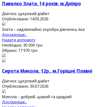
Павелко Злата, 14 років, м.Дніпро
Діагноз: цукровий діабет
Опубліковано: 14.05.2026
Злата – надзвичайно хоробра дівчинка, яка
Докладніше...
Надати допомогу
Необхідно:
30 000
грн.
Зібрано:
17 970
грн.
Сирота Микола, 12р., м.Горішні Плавні
Діагноз: цукровий діабет
Опубліковано: 30.07.2026
Микола – добрий, щирий та щедрий
Докладніше...