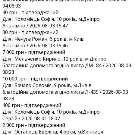
04 08:03
40 грн
- підтверджений
Для :
Коломієць Софія, 10 років, м.Дніпро
Анонiмно / 2026-08-03 15:47
30 грн
- підтверджений
Для :
Чечуга Роман, 6 років, м.Київ
Анонiмно / 2026-08-03 15:46
7 000 грн
- підтверджений
Для :
Мельченко Кирило, 12 років, м.Дніпро
благодійна допомога згідно листа ДМ -84 / 2026-08-03
08:28
10 000 грн
- підтверджений
Для :
Бачало Соломія, 9 років, м.Львів
благодійна допомога згідно листа Л-435 / 2026-08-03
08:23
400 грн
- підтверджений
Для :
Коломієць Софія, 10 років, м.Дніпро
Сергій / 2026-08-01 18:07
2 000 грн
- підтверджений
Для :
Остапець Евеліна, 4 роки, м.Винниця