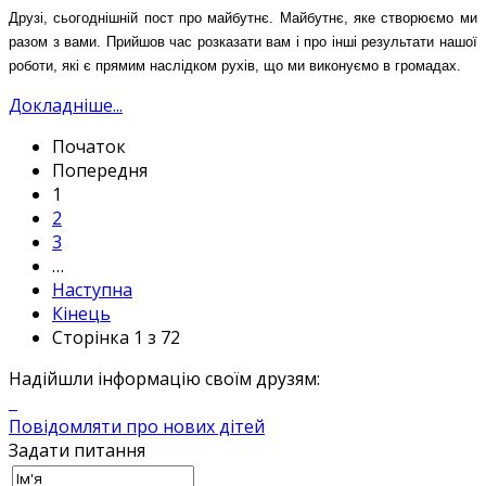
Друзі, сьогоднішній пост про майбутнє. Майбутнє, яке створюємо ми
разом з вами. Прийшов час розказати вам і про інші результати нашої
роботи, які є прямим наслідком рухів, що ми виконуємо в громадах.
Докладніше...
Початок
Попередня
1
2
3
…
Наступна
Кінець
Сторінка 1 з 72
Надійшли інформацію своїм друзям:
Повідомляти про нових дітей
Задати питання