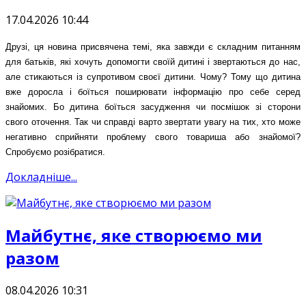
17.04.2026 10:44
Друзі, ця новина присвячена темі, яка завжди є складним питанням
для батьків, які хочуть допомогти своїй дитині і звертаються до нас,
але стикаються із супротивом своєї дитини. Чому? Тому що дитина
вже доросла і боїться поширювати інформацію про себе серед
знайомих. Бо дитина боїться засудження чи посмішок зі сторони
свого оточення. Так чи справді варто звертати увагу на тих, хто може
негативно сприйняти проблему свого товариша або знайомої?
Спробуємо розібратися.
Докладніше...
Майбутнє, яке створюємо ми
разом
08.04.2026 10:31