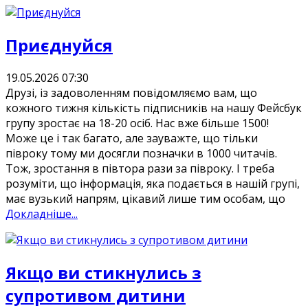
Приєднуйся
19.05.2026 07:30
Друзі, із задоволенням повідомляємо вам, що
кожного тижня кількість підписників на нашу Фейсбук
групу зростає на 18-20 осіб. Нас вже більше 1500!
Може це і так багато, але зауважте, що тільки
півроку тому ми досягли позначки в 1000 читачів.
Тож, зростання в півтора рази за півроку. І треба
розуміти, що інформація, яка подається в нашій групі,
має вузький напрям, цікавий лише тим особам, що
Докладніше...
Якщо ви стикнулись з
супротивом дитини