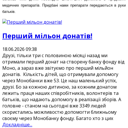
медичних препаратів. Придбані нами препарати передаються в руки
батьків.
Перший мільон донатів!
18.06.2026 09:38
Друзі, тільки три с половиною місяці назад ми
отримали перший донат на створену банку фонду від
Моно, а зараз вже звітуємо про перший мільйон
донатів. Кількість дітей, що отримували допомогу
через Монобанки вже 53. Це наш маленький успіх,
друзі. Бо за кожною дитиною, за кожним донатом
лежить праця наших співробітників, волонтерів та
батьків, що надають допомогу в реалізації зборів. А
головне - станом на сьогодні вже 3349 людей
скористались можливостю допомогти ближньому
своєму через Монобанку фонду. Багато хто з цих
Докладніше...