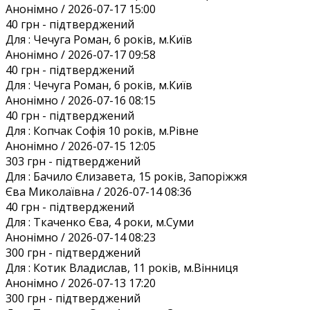
Анонiмно / 2026-07-17 15:00
40 грн
- підтверджений
Для :
Чечуга Роман, 6 років, м.Київ
Анонiмно / 2026-07-17 09:58
40 грн
- підтверджений
Для :
Чечуга Роман, 6 років, м.Київ
Анонiмно / 2026-07-16 08:15
40 грн
- підтверджений
Для :
Копчак Софія 10 років, м.Рівне
Анонiмно / 2026-07-15 12:05
303 грн
- підтверджений
Для :
Бачило Єлизавета, 15 років, Запоріжжя
Єва Миколаївна / 2026-07-14 08:36
40 грн
- підтверджений
Для :
Ткаченко Єва, 4 роки, м.Суми
Анонiмно / 2026-07-14 08:23
300 грн
- підтверджений
Для :
Котик Владислав, 11 років, м.Вінниця
Анонiмно / 2026-07-13 17:20
300 грн
- підтверджений