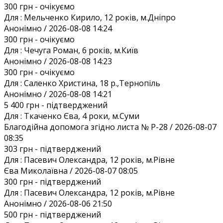
300 грн
- очікуємо
Для :
Мельченко Кирило, 12 років, м.Дніпро
Анонiмно / 2026-08-08 14:24
300 грн
- очікуємо
Для :
Чечуга Роман, 6 років, м.Київ
Анонiмно / 2026-08-08 14:23
300 грн
- очікуємо
Для :
Саленко Христина, 18 р.,Тернопіль
Анонiмно / 2026-08-08 14:21
5 400 грн
- підтверджений
Для :
Ткаченко Єва, 4 роки, м.Суми
Благодiйна допомога згiдно листа № Р-28 / 2026-08-07
08:35
303 грн
- підтверджений
Для :
Пасевич Олександра, 12 років, м.Рівне
Єва Миколаївна / 2026-08-07 08:05
300 грн
- підтверджений
Для :
Пасевич Олександра, 12 років, м.Рівне
Анонiмно / 2026-08-06 21:50
500 грн
- підтверджений