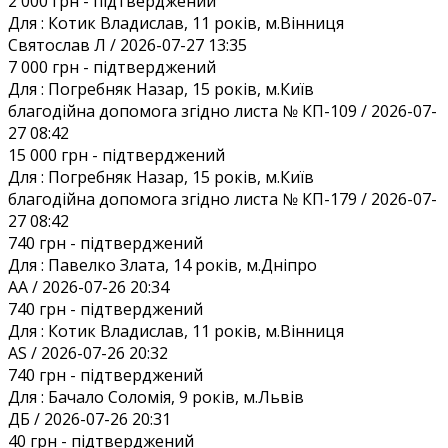
2 000 грн
- підтверджений
Для :
Котик Владислав, 11 років, м.Вінниця
Святослав Л / 2026-07-27 13:35
7 000 грн
- підтверджений
Для :
Погребняк Назар, 15 років, м.Київ
благодійна допомога згідно листа № КП-109 / 2026-07-
27 08:42
15 000 грн
- підтверджений
Для :
Погребняк Назар, 15 років, м.Київ
благодійна допомога згідно листа № КП-179 / 2026-07-
27 08:42
740 грн
- підтверджений
Для :
Павелко Злата, 14 років, м.Дніпро
AA / 2026-07-26 20:34
740 грн
- підтверджений
Для :
Котик Владислав, 11 років, м.Вінниця
AS / 2026-07-26 20:32
740 грн
- підтверджений
Для :
Бачало Соломія, 9 років, м.Львів
ДБ / 2026-07-26 20:31
40 грн
- підтверджений