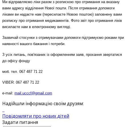
Ми відправляємо ліки разом з розпискою про отримання на вказану
вами адресу відділення Нової пошти. Після отримання допомоги
ліками ви надаєте нам (пересилаєте Новою поштою) заповнену вами
розписку про отримання медикаментів. Фото звіт про отримання ліків
висилаєте нам в електронному вигляді.
Зазвичай стосунки з отримувачами допомоги підтримуємо роками при
наявності вашого бажання і потреби.
З усіх питань, пов'язаних із оформленням заяв, прохання звертатися
до офісу фонду
моб. тел. 067 487 71 22
VIBER: 067 487 71 22
e-mail:
mail.ucccf@gmail.com
Надійшли інформацію своїм друзям:
Повідомляти про нових дітей
Задати питання