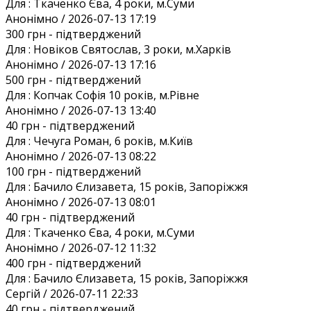
Для :
Ткаченко Єва, 4 роки, м.Суми
Анонiмно / 2026-07-13 17:19
300 грн
- підтверджений
Для :
Новіков Святослав, 3 роки, м.Харків
Анонiмно / 2026-07-13 17:16
500 грн
- підтверджений
Для :
Копчак Софія 10 років, м.Рівне
Анонiмно / 2026-07-13 13:40
40 грн
- підтверджений
Для :
Чечуга Роман, 6 років, м.Київ
Анонiмно / 2026-07-13 08:22
100 грн
- підтверджений
Для :
Бачило Єлизавета, 15 років, Запоріжжя
Анонiмно / 2026-07-13 08:01
40 грн
- підтверджений
Для :
Ткаченко Єва, 4 роки, м.Суми
Анонiмно / 2026-07-12 11:32
400 грн
- підтверджений
Для :
Бачило Єлизавета, 15 років, Запоріжжя
Сергій / 2026-07-11 22:33
40 грн
- підтверджений