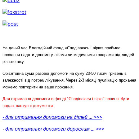
На даний час Благодійний фонд «Сподіваюсь і вірю» приймає
прохання надати допомогу ліками чи медичними товарами від людей
різного віку.
Орієнтовна сума разової допомоги на суму 20-50 тисяч гривень в
залежності від потреб лікування. Через 2-3 місяці публікацію прохання
можемо повторити на ваше прохання.
Для отримання допомоги в фонді "Сподіваюся і вірю" повинні бути
надані наступні документи:
- для отримання допомоги на дітей ... >>>
-
для отримання допомоги дорослим
... >>>