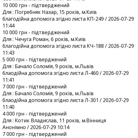
10 000 грн
- підтверджений
Для :
Погребняк Назар, 15 років, м.Київ
благодійна допомога згідно листа КП-249 / 2026-07-29
11:44
10 000 грн
- підтверджений
Для :
Чечуга Роман, 6 років, м.Київ
благодійна допомога згідно листа КЧ-188 / 2026-07-29
11:43
5 000 грн
- підтверджений
Для :
Бачало Соломія, 9 років, м.Львів
блаодійна допомога згідно листа Л-460 / 2026-07-29
11:41
7 000 грн
- підтверджений
Для :
Бачало Соломія, 9 років, м.Львів
блаодійна допомога згідно листа Л-301 / 2026-07-29
11:40
4 000 грн
- підтверджений
Для :
Котик Владислав, 11 років, м.Вінниця
Анонiмно / 2026-07-29 10:14
7 000 грн
- підтверджений