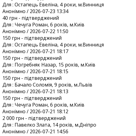
Для :
Остапець Евеліна, 4 роки, м.Винниця
Анонiмно / 2026-07-23 13:34
40 грн
- підтверджений
Для :
Чечуга Роман, 6 років, м.Київ
Анонiмно / 2026-07-22 11:50
150 грн
- підтверджений
Для :
Остапець Евеліна, 4 роки, м.Винниця
Анонiмно / 2026-07-21 18:17
150 грн
- підтверджений
Для :
Погребняк Назар, 15 років, м.Київ
Анонiмно / 2026-07-21 18:15
150 грн
- підтверджений
Для :
Бачало Соломія, 9 років, м.Львів
Анонiмно / 2026-07-21 18:13
150 грн
- підтверджений
Для :
Чечуга Роман, 6 років, м.Київ
Анонiмно / 2026-07-21 18:12
2 000 грн
- підтверджений
Для :
Павелко Злата, 14 років, м.Дніпро
Анонiмно / 2026-07-21 14:56