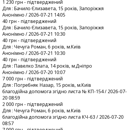
1 230 грн
- підтверджений
Для :
Бачило Єлизавета, 15 років, Запоріжжя
Анонiмно / 2026-07-21 14:05
40 грн
- підтверджений
Для :
Бачило Єлизавета, 15 років, Запоріжжя
Анонiмно / 2026-07-21 10:30
40 грн
- підтверджений
Для :
Чечуга Роман, 6 років, м.Київ
Анонiмно / 2026-07-21 10:30
40 грн
- підтверджений
Для :
Павелко Злата, 14 років, м.Дніпро
Анонiмно / 2026-07-20 10:07
7 000 грн
- підтверджений
Для :
Погребняк Назар, 15 років, м.Київ
благодійна допомога згідно листа № КП-154 / 2026-07-
20 08:59
2 000 грн
- підтверджений
Для :
Чечуга Роман, 6 років, м.Київ
благодійна допомога згідно листа КЧ-63 / 2026-07-20
08:57
7 000 грн
- підтверджений