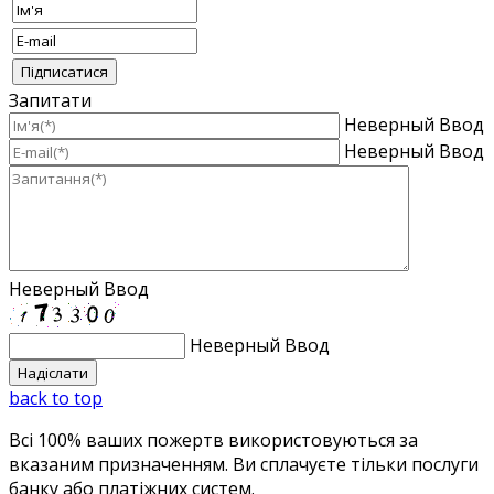
Запитати
Неверный Ввод
Неверный Ввод
Неверный Ввод
Неверный Ввод
back to top
Всі 100% ваших пожертв використовуються за
вказаним призначенням. Ви сплачуєте тільки послуги
банку або платіжних систем.