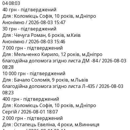
04 08:03
40 грн
- підтверджений
Для :
Коломієць Софія, 10 років, м.Дніпро
Анонiмно / 2026-08-03 15:47
30 грн
- підтверджений
Для :
Чечуга Роман, 6 років, м.Київ
Анонiмно / 2026-08-03 15:46
7 000 грн
- підтверджений
Для :
Мельченко Кирило, 12 років, м.Дніпро
благодійна допомога згідно листа ДМ -84 / 2026-08-03
08:28
10 000 грн
- підтверджений
Для :
Бачало Соломія, 9 років, м.Львів
благодійна допомога згідно листа Л-435 / 2026-08-03
08:23
400 грн
- підтверджений
Для :
Коломієць Софія, 10 років, м.Дніпро
Сергій / 2026-08-01 18:07
2 000 грн
- підтверджений
Для :
Остапець Евеліна, 4 роки, м.Винниця