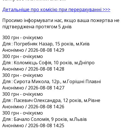
Детальніше про комісію при перерахуванні >>>
Просимо інформувати нас, якщо ваша пожертва не
підтверджена протягом 5 днів
300 грн
- очікуємо
Для :
Погребняк Назар, 15 років, м.Київ
Анонiмно / 2026-08-08 14:29
300 грн
- очікуємо
Для :
Коломієць Софія, 10 років, м.Дніпро
Анонiмно / 2026-08-08 14:28
300 грн
- очікуємо
Для :
Сирота Микола, 12р., м.Горішні Плавні
Анонiмно / 2026-08-08 14:27
300 грн
- очікуємо
Для :
Пасевич Олександра, 12 років, м.Рівне
Анонiмно / 2026-08-08 14:26
300 грн
- очікуємо
Для :
Бачало Соломія, 9 років, м.Львів
Анонiмно / 2026-08-08 14:25