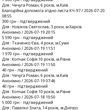
Для :
Чечуга Роман, 6 років, м.Київ
благодійна допомога згідно листа КЧ-97 / 2026-07-20
08:55
300 грн
- підтверджений
Для :
Новіков Святослав, 3 роки, м.Харків
Анонiмно / 2026-07-19 20:15
5 590 грн
- підтверджений
Для :
Ткаченко Єва, 4 роки, м.Суми
Анонiмно / 2026-07-19 11:51
1 970 грн
- підтверджений
Для :
Копчак Софія 10 років, м.Рівне
Анонiмно / 2026-07-19 11:50
40 грн
- підтверджений
Для :
Чечуга Роман, 6 років, м.Київ
Анонiмно / 2026-07-19 07:46
40 грн
- підтверджений
Для :
Копчак Софія 10 років, м.Рівне
Анонiмно / 2026-07-18 10:50
5 000 грн
- підтверджений
Для :
Павелко Злата, 14 років, м.Дніпро