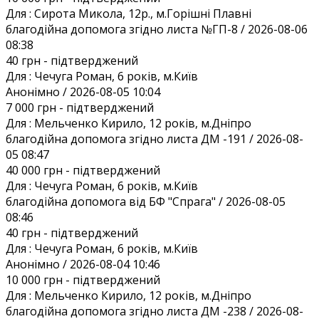
Для :
Сирота Микола, 12р., м.Горішні Плавні
благодійна допомога згідно листа №ГП-8 / 2026-08-06
08:38
40 грн
- підтверджений
Для :
Чечуга Роман, 6 років, м.Київ
Анонiмно / 2026-08-05 10:04
7 000 грн
- підтверджений
Для :
Мельченко Кирило, 12 років, м.Дніпро
благодійна допомога згідно листа ДМ -191 / 2026-08-
05 08:47
40 000 грн
- підтверджений
Для :
Чечуга Роман, 6 років, м.Київ
благодійна допомога від БФ "Спрага" / 2026-08-05
08:46
40 грн
- підтверджений
Для :
Чечуга Роман, 6 років, м.Київ
Анонiмно / 2026-08-04 10:46
10 000 грн
- підтверджений
Для :
Мельченко Кирило, 12 років, м.Дніпро
благодійна допомога згідно листа ДМ -238 / 2026-08-