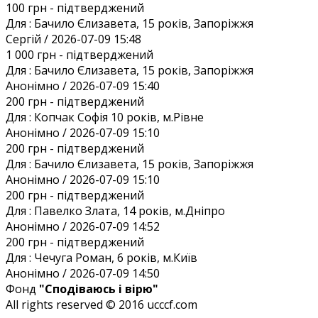
100 грн
- підтверджений
Для :
Бачило Єлизавета, 15 років, Запоріжжя
Сергій / 2026-07-09 15:48
1 000 грн
- підтверджений
Для :
Бачило Єлизавета, 15 років, Запоріжжя
Анонiмно / 2026-07-09 15:40
200 грн
- підтверджений
Для :
Копчак Софія 10 років, м.Рівне
Анонiмно / 2026-07-09 15:10
200 грн
- підтверджений
Для :
Бачило Єлизавета, 15 років, Запоріжжя
Анонiмно / 2026-07-09 15:10
200 грн
- підтверджений
Для :
Павелко Злата, 14 років, м.Дніпро
Анонiмно / 2026-07-09 14:52
200 грн
- підтверджений
Для :
Чечуга Роман, 6 років, м.Київ
Анонiмно / 2026-07-09 14:50
Фонд
"Сподіваюсь і вірю"
All rights reserved © 2016 ucccf.com