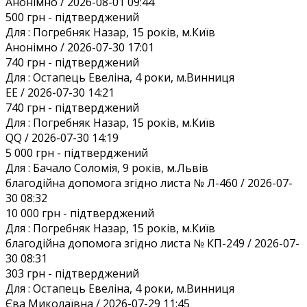
Анонiмно / 2026-08-01 09:44
500 грн
- підтверджений
Для :
Погребняк Назар, 15 років, м.Київ
Анонiмно / 2026-07-30 17:01
740 грн
- підтверджений
Для :
Остапець Евеліна, 4 роки, м.Винниця
EE / 2026-07-30 14:21
740 грн
- підтверджений
Для :
Погребняк Назар, 15 років, м.Київ
QQ / 2026-07-30 14:19
5 000 грн
- підтверджений
Для :
Бачало Соломія, 9 років, м.Львів
благодійна допомога згідно листа № Л-460 / 2026-07-
30 08:32
10 000 грн
- підтверджений
Для :
Погребняк Назар, 15 років, м.Київ
благодійна допомога згідно листа № КП-249 / 2026-07-
30 08:31
303 грн
- підтверджений
Для :
Остапець Евеліна, 4 роки, м.Винниця
Єва Миколаївна / 2026-07-29 11:45