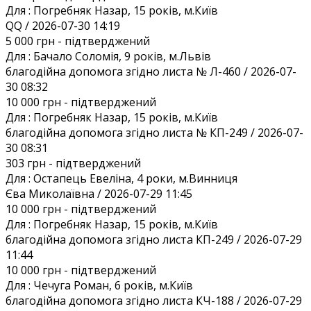
Для :
Погребняк Назар, 15 років, м.Київ
QQ / 2026-07-30 14:19
5 000 грн
- підтверджений
Для :
Бачало Соломія, 9 років, м.Львів
благодійна допомога згідно листа № Л-460 / 2026-07-
30 08:32
10 000 грн
- підтверджений
Для :
Погребняк Назар, 15 років, м.Київ
благодійна допомога згідно листа № КП-249 / 2026-07-
30 08:31
303 грн
- підтверджений
Для :
Остапець Евеліна, 4 роки, м.Винниця
Єва Миколаївна / 2026-07-29 11:45
10 000 грн
- підтверджений
Для :
Погребняк Назар, 15 років, м.Київ
благодійна допомога згідно листа КП-249 / 2026-07-29
11:44
10 000 грн
- підтверджений
Для :
Чечуга Роман, 6 років, м.Київ
благодійна допомога згідно листа КЧ-188 / 2026-07-29