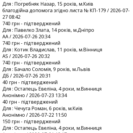
Для :
Погребняк Назар, 15 років, м.Київ
благодійна допомога згідно листа № КП-179 / 2026-07-
27 08:42
740 грн
- підтверджений
Для :
Павелко Злата, 14 років, м.Дніпро
AA / 2026-07-26 20:34
740 грн
- підтверджений
Для :
Котик Владислав, 11 років, м.Вінниця
AS / 2026-07-26 20:32
740 грн
- підтверджений
Для :
Бачало Соломія, 9 років, м.Львів
ДБ / 2026-07-26 20:31
40 грн
- підтверджений
Для :
Остапець Евеліна, 4 роки, м.Винниця
Анонiмно / 2026-07-23 13:34
40 грн
- підтверджений
Для :
Чечуга Роман, 6 років, м.Київ
Анонiмно / 2026-07-22 11:50
150 грн
- підтверджений
Для :
Остапець Евеліна, 4 роки, м.Винниця