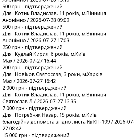
500 грн
- підтверджений
Для :
Котик Владислав, 11 років, м.Вінниця
Анонiмно / 2026-07-28 09:09
500 грн
- підтверджений
Для :
Котик Владислав, 11 років, м.Вінниця
Анонiмно / 2026-07-27 17:03
250 грн
- підтверджений
Для :
Кудлай Кирил, 6 років, м.Київ
Max / 2026-07-27 16:44
200 грн
- підтверджений
Для :
Новіков Святослав, 3 роки, м.Харків
Max / 2026-07-27 16:42
2 000 грн
- підтверджений
Для :
Котик Владислав, 11 років, м.Вінниця
Святослав Л / 2026-07-27 13:35
7 000 грн
- підтверджений
Для :
Погребняк Назар, 15 років, м.Київ
благодійна допомога згідно листа № КП-109 / 2026-07-
27 08:42
15 000 грн
- підтверджений