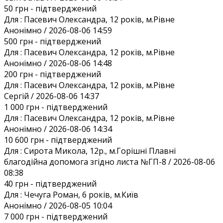
50 грн
- підтверджений
Для :
Пасевич Олександра, 12 років, м.Рівне
Анонiмно / 2026-08-06 14:59
500 грн
- підтверджений
Для :
Пасевич Олександра, 12 років, м.Рівне
Анонiмно / 2026-08-06 14:48
200 грн
- підтверджений
Для :
Пасевич Олександра, 12 років, м.Рівне
Сергій / 2026-08-06 14:37
1 000 грн
- підтверджений
Для :
Пасевич Олександра, 12 років, м.Рівне
Анонiмно / 2026-08-06 14:34
10 600 грн
- підтверджений
Для :
Сирота Микола, 12р., м.Горішні Плавні
благодійна допомога згідно листа №ГП-8 / 2026-08-06
08:38
40 грн
- підтверджений
Для :
Чечуга Роман, 6 років, м.Київ
Анонiмно / 2026-08-05 10:04
7 000 грн
- підтверджений