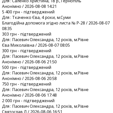
Для :
Саленко Христина, 18 р.,Тернопіль
Анонiмно / 2026-08-08 14:21
5 400 грн
- підтверджений
Для :
Ткаченко Єва, 4 роки, м.Суми
Благодiйна допомога згiдно листа № Р-28 / 2026-08-07
08:35
303 грн
- підтверджений
Для :
Пасевич Олександра, 12 років, м.Рівне
Єва Миколаївна / 2026-08-07 08:05
300 грн
- підтверджений
Для :
Пасевич Олександра, 12 років, м.Рівне
Анонiмно / 2026-08-06 21:50
500 грн
- підтверджений
Для :
Пасевич Олександра, 12 років, м.Рівне
Анонiмно / 2026-08-06 20:58
750 грн
- підтверджений
Для :
Пасевич Олександра, 12 років, м.Рівне
Анонiмно / 2026-08-06 17:48
2 000 грн
- підтверджений
Для :
Пасевич Олександра, 12 років, м.Рівне
Святослав Л / 2026-08-06 16:51