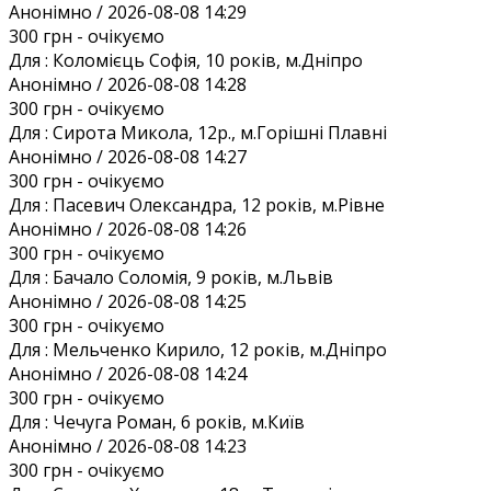
Анонiмно / 2026-08-08 14:29
300 грн
- очікуємо
Для :
Коломієць Софія, 10 років, м.Дніпро
Анонiмно / 2026-08-08 14:28
300 грн
- очікуємо
Для :
Сирота Микола, 12р., м.Горішні Плавні
Анонiмно / 2026-08-08 14:27
300 грн
- очікуємо
Для :
Пасевич Олександра, 12 років, м.Рівне
Анонiмно / 2026-08-08 14:26
300 грн
- очікуємо
Для :
Бачало Соломія, 9 років, м.Львів
Анонiмно / 2026-08-08 14:25
300 грн
- очікуємо
Для :
Мельченко Кирило, 12 років, м.Дніпро
Анонiмно / 2026-08-08 14:24
300 грн
- очікуємо
Для :
Чечуга Роман, 6 років, м.Київ
Анонiмно / 2026-08-08 14:23
300 грн
- очікуємо