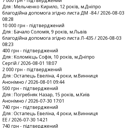
7 000 грн
- підтверджений
Для :
Мельченко Кирило, 12 років, м.Дніпро
благодійна допомога згідно листа ДМ -84 / 2026-08-03
08:28
10 000 грн
- підтверджений
Для :
Бачало Соломія, 9 років, м.Львів
благодійна допомога згідно листа Л-435 / 2026-08-03
08:23
400 грн
- підтверджений
Для :
Коломієць Софія, 10 років, м.Дніпро
Сергій / 2026-08-01 18:07
2 000 грн
- підтверджений
Для :
Остапець Евеліна, 4 роки, м.Винниця
Анонiмно / 2026-08-01 09:44
500 грн
- підтверджений
Для :
Погребняк Назар, 15 років, м.Київ
Анонiмно / 2026-07-30 17:01
740 грн
- підтверджений
Для :
Остапець Евеліна, 4 роки, м.Винниця
EE / 2026-07-30 14:21
740 грн
- підтверджений