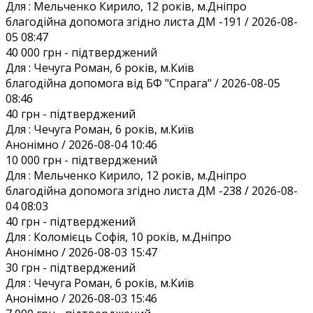
Для :
Мельченко Кирило, 12 років, м.Дніпро
благодійна допомога згідно листа ДМ -191 / 2026-08-
05 08:47
40 000 грн
- підтверджений
Для :
Чечуга Роман, 6 років, м.Київ
благодійна допомога від БФ "Спрага" / 2026-08-05
08:46
40 грн
- підтверджений
Для :
Чечуга Роман, 6 років, м.Київ
Анонiмно / 2026-08-04 10:46
10 000 грн
- підтверджений
Для :
Мельченко Кирило, 12 років, м.Дніпро
благодійна допомога згідно листа ДМ -238 / 2026-08-
04 08:03
40 грн
- підтверджений
Для :
Коломієць Софія, 10 років, м.Дніпро
Анонiмно / 2026-08-03 15:47
30 грн
- підтверджений
Для :
Чечуга Роман, 6 років, м.Київ
Анонiмно / 2026-08-03 15:46