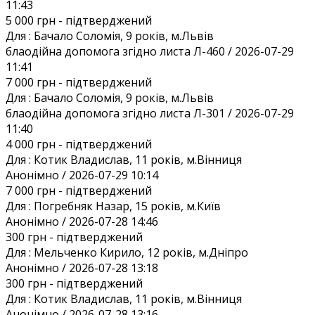
11:43
5 000 грн
- підтверджений
Для :
Бачало Соломія, 9 років, м.Львів
блаодійна допомога згідно листа Л-460 / 2026-07-29
11:41
7 000 грн
- підтверджений
Для :
Бачало Соломія, 9 років, м.Львів
блаодійна допомога згідно листа Л-301 / 2026-07-29
11:40
4 000 грн
- підтверджений
Для :
Котик Владислав, 11 років, м.Вінниця
Анонiмно / 2026-07-29 10:14
7 000 грн
- підтверджений
Для :
Погребняк Назар, 15 років, м.Київ
Анонiмно / 2026-07-28 14:46
300 грн
- підтверджений
Для :
Мельченко Кирило, 12 років, м.Дніпро
Анонiмно / 2026-07-28 13:18
300 грн
- підтверджений
Для :
Котик Владислав, 11 років, м.Вінниця
Анонiмно / 2026-07-28 13:16