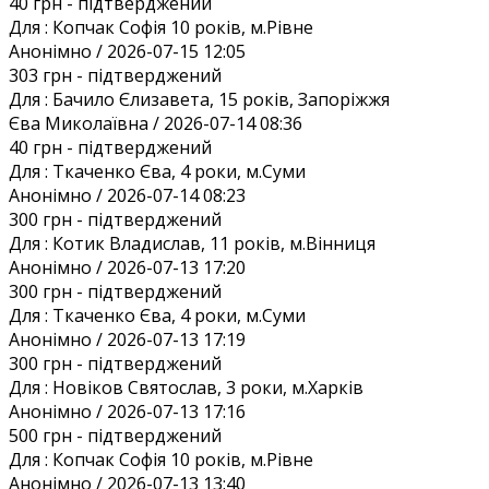
40 грн
- підтверджений
Для :
Копчак Софія 10 років, м.Рівне
Анонiмно / 2026-07-15 12:05
303 грн
- підтверджений
Для :
Бачило Єлизавета, 15 років, Запоріжжя
Єва Миколаївна / 2026-07-14 08:36
40 грн
- підтверджений
Для :
Ткаченко Єва, 4 роки, м.Суми
Анонiмно / 2026-07-14 08:23
300 грн
- підтверджений
Для :
Котик Владислав, 11 років, м.Вінниця
Анонiмно / 2026-07-13 17:20
300 грн
- підтверджений
Для :
Ткаченко Єва, 4 роки, м.Суми
Анонiмно / 2026-07-13 17:19
300 грн
- підтверджений
Для :
Новіков Святослав, 3 роки, м.Харків
Анонiмно / 2026-07-13 17:16
500 грн
- підтверджений
Для :
Копчак Софія 10 років, м.Рівне
Анонiмно / 2026-07-13 13:40