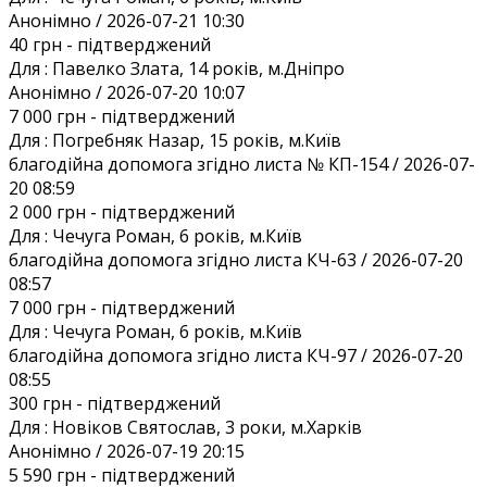
Анонiмно / 2026-07-21 10:30
40 грн
- підтверджений
Для :
Павелко Злата, 14 років, м.Дніпро
Анонiмно / 2026-07-20 10:07
7 000 грн
- підтверджений
Для :
Погребняк Назар, 15 років, м.Київ
благодійна допомога згідно листа № КП-154 / 2026-07-
20 08:59
2 000 грн
- підтверджений
Для :
Чечуга Роман, 6 років, м.Київ
благодійна допомога згідно листа КЧ-63 / 2026-07-20
08:57
7 000 грн
- підтверджений
Для :
Чечуга Роман, 6 років, м.Київ
благодійна допомога згідно листа КЧ-97 / 2026-07-20
08:55
300 грн
- підтверджений
Для :
Новіков Святослав, 3 роки, м.Харків
Анонiмно / 2026-07-19 20:15
5 590 грн
- підтверджений