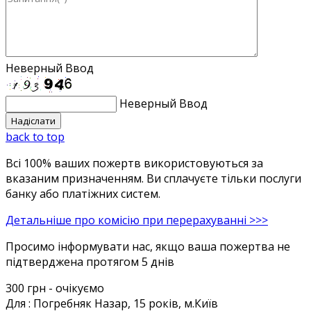
Неверный Ввод
Неверный Ввод
back to top
Всі 100% ваших пожертв використовуються за
вказаним призначенням. Ви сплачуєте тільки послуги
банку або платіжних систем.
Детальніше про комісію при перерахуванні >>>
Просимо інформувати нас, якщо ваша пожертва не
підтверджена протягом 5 днів
300 грн
- очікуємо
Для :
Погребняк Назар, 15 років, м.Київ