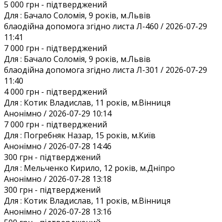
5 000 грн
- підтверджений
Для :
Бачало Соломія, 9 років, м.Львів
блаодійна допомога згідно листа Л-460 / 2026-07-29
11:41
7 000 грн
- підтверджений
Для :
Бачало Соломія, 9 років, м.Львів
блаодійна допомога згідно листа Л-301 / 2026-07-29
11:40
4 000 грн
- підтверджений
Для :
Котик Владислав, 11 років, м.Вінниця
Анонiмно / 2026-07-29 10:14
7 000 грн
- підтверджений
Для :
Погребняк Назар, 15 років, м.Київ
Анонiмно / 2026-07-28 14:46
300 грн
- підтверджений
Для :
Мельченко Кирило, 12 років, м.Дніпро
Анонiмно / 2026-07-28 13:18
300 грн
- підтверджений
Для :
Котик Владислав, 11 років, м.Вінниця
Анонiмно / 2026-07-28 13:16