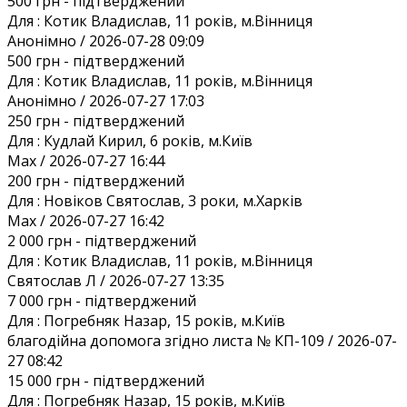
500 грн
- підтверджений
Для :
Котик Владислав, 11 років, м.Вінниця
Анонiмно / 2026-07-28 09:09
500 грн
- підтверджений
Для :
Котик Владислав, 11 років, м.Вінниця
Анонiмно / 2026-07-27 17:03
250 грн
- підтверджений
Для :
Кудлай Кирил, 6 років, м.Київ
Max / 2026-07-27 16:44
200 грн
- підтверджений
Для :
Новіков Святослав, 3 роки, м.Харків
Max / 2026-07-27 16:42
2 000 грн
- підтверджений
Для :
Котик Владислав, 11 років, м.Вінниця
Святослав Л / 2026-07-27 13:35
7 000 грн
- підтверджений
Для :
Погребняк Назар, 15 років, м.Київ
благодійна допомога згідно листа № КП-109 / 2026-07-
27 08:42
15 000 грн
- підтверджений
Для :
Погребняк Назар, 15 років, м.Київ