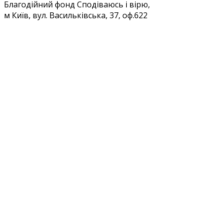
Благодійний фонд Сподіваюсь і вірю,
м Київ, вул. Васильківська, 37, оф.622