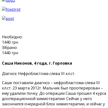
Необхідно:
1440
грн
Зібрано:
1440
грн
Саша Никонов, 4 года, г. Горловка
Діагноз:
Нефробластома слева III кл.ст.
Саше поставили диагноз – нефробластома слева III
кл.ст. 23 марта 2012г. Мальчик был прооперирован –
ему удалили почку. До операции Саша прошел 4 курса
дооперационной химиотерапии. Сейчас у него
закончился очередной блок химиотерапии, и сейчас у