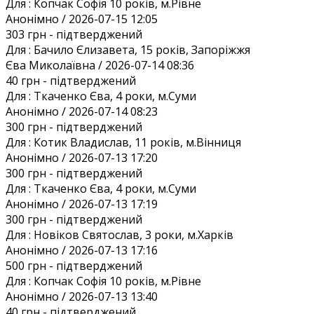
Для :
Копчак Софія 10 років, м.Рівне
Анонiмно / 2026-07-15 12:05
303 грн
- підтверджений
Для :
Бачило Єлизавета, 15 років, Запоріжжя
Єва Миколаївна / 2026-07-14 08:36
40 грн
- підтверджений
Для :
Ткаченко Єва, 4 роки, м.Суми
Анонiмно / 2026-07-14 08:23
300 грн
- підтверджений
Для :
Котик Владислав, 11 років, м.Вінниця
Анонiмно / 2026-07-13 17:20
300 грн
- підтверджений
Для :
Ткаченко Єва, 4 роки, м.Суми
Анонiмно / 2026-07-13 17:19
300 грн
- підтверджений
Для :
Новіков Святослав, 3 роки, м.Харків
Анонiмно / 2026-07-13 17:16
500 грн
- підтверджений
Для :
Копчак Софія 10 років, м.Рівне
Анонiмно / 2026-07-13 13:40
40 грн
- підтверджений