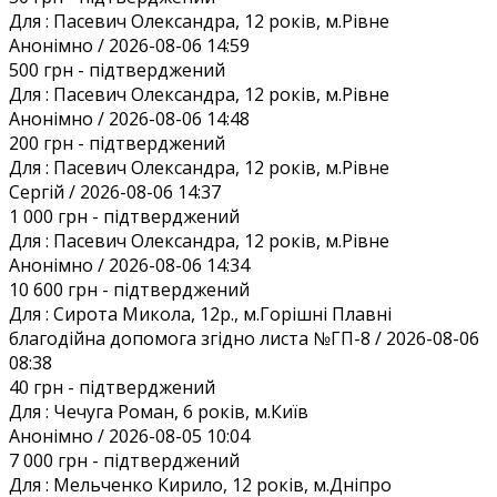
Для :
Пасевич Олександра, 12 років, м.Рівне
Анонiмно / 2026-08-06 14:59
500 грн
- підтверджений
Для :
Пасевич Олександра, 12 років, м.Рівне
Анонiмно / 2026-08-06 14:48
200 грн
- підтверджений
Для :
Пасевич Олександра, 12 років, м.Рівне
Сергій / 2026-08-06 14:37
1 000 грн
- підтверджений
Для :
Пасевич Олександра, 12 років, м.Рівне
Анонiмно / 2026-08-06 14:34
10 600 грн
- підтверджений
Для :
Сирота Микола, 12р., м.Горішні Плавні
благодійна допомога згідно листа №ГП-8 / 2026-08-06
08:38
40 грн
- підтверджений
Для :
Чечуга Роман, 6 років, м.Київ
Анонiмно / 2026-08-05 10:04
7 000 грн
- підтверджений
Для :
Мельченко Кирило, 12 років, м.Дніпро