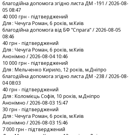
благодійна допомога згідно листа ДМ -191 / 2026-08-
05 08:47
40 000 грн
- підтверджений
Для :
Чечуга Роман, 6 років, м.Київ
благодійна допомога від БФ "Спрага" / 2026-08-05
08:46
40 грн
- підтверджений
Для :
Чечуга Роман, 6 років, м.Київ
Анонiмно / 2026-08-04 10:46
10 000 грн
- підтверджений
Для :
Мельченко Кирило, 12 років, м.Дніпро
благодійна допомога згідно листа ДМ -238 / 2026-08-
04 08:03
40 грн
- підтверджений
Для :
Коломієць Софія, 10 років, м.Дніпро
Анонiмно / 2026-08-03 15:47
30 грн
- підтверджений
Для :
Чечуга Роман, 6 років, м.Київ
Анонiмно / 2026-08-03 15:46
7 000 грн
- підтверджений