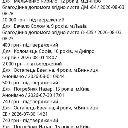
Для :
Мельченко Кирило, 12 років, м.Дніпро
благодійна допомога згідно листа ДМ -84 / 2026-08-03
08:28
10 000 грн
- підтверджений
Для :
Бачало Соломія, 9 років, м.Львів
благодійна допомога згідно листа Л-435 / 2026-08-03
08:23
400 грн
- підтверджений
Для :
Коломієць Софія, 10 років, м.Дніпро
Сергій / 2026-08-01 18:07
2 000 грн
- підтверджений
Для :
Остапець Евеліна, 4 роки, м.Винниця
Анонiмно / 2026-08-01 09:44
500 грн
- підтверджений
Для :
Погребняк Назар, 15 років, м.Київ
Анонiмно / 2026-07-30 17:01
740 грн
- підтверджений
Для :
Остапець Евеліна, 4 роки, м.Винниця
EE / 2026-07-30 14:21
740 грн
- підтверджений
Для :
Погребняк Назар, 15 років, м.Київ