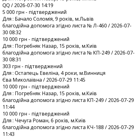
QQ / 2026-07-30 14:19
5 000 грн
- підтверджений
Для :
Бачало Соломія, 9 років, м.Львів
благодійна допомога згідно листа № Л-460 / 2026-07-
30 08:32
10 000 грн
- підтверджений
Для :
Погребняк Назар, 15 років, м.Київ
благодійна допомога згідно листа № КП-249 / 2026-07-
30 08:31
303 грн
- підтверджений
Для :
Остапець Евеліна, 4 роки, м.Винниця
Єва Миколаївна / 2026-07-29 11:45
10 000 грн
- підтверджений
Для :
Погребняк Назар, 15 років, м.Київ
благодійна допомога згідно листа КП-249 / 2026-07-29
11:44
10 000 грн
- підтверджений
Для :
Чечуга Роман, 6 років, м.Київ
благодійна допомога згідно листа КЧ-188 / 2026-07-29
11:43