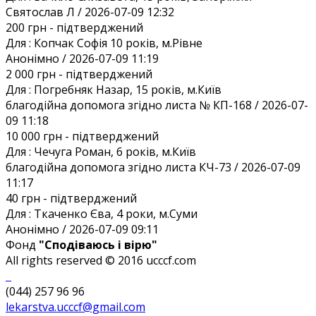
Святослав Л / 2026-07-09 12:32
200 грн
- підтверджений
Для :
Копчак Софія 10 років, м.Рівне
Анонiмно / 2026-07-09 11:19
2 000 грн
- підтверджений
Для :
Погребняк Назар, 15 років, м.Київ
благодійна допомога згідно листа № КП-168 / 2026-07-
09 11:18
10 000 грн
- підтверджений
Для :
Чечуга Роман, 6 років, м.Київ
благодійна допомога згідно листа КЧ-73 / 2026-07-09
11:17
40 грн
- підтверджений
Для :
Ткаченко Єва, 4 роки, м.Суми
Анонiмно / 2026-07-09 09:11
Фонд
"Сподіваюсь і вірю"
All rights reserved © 2016 ucccf.com
(044) 257 96 96
lekarstva.ucccf@gmail.com