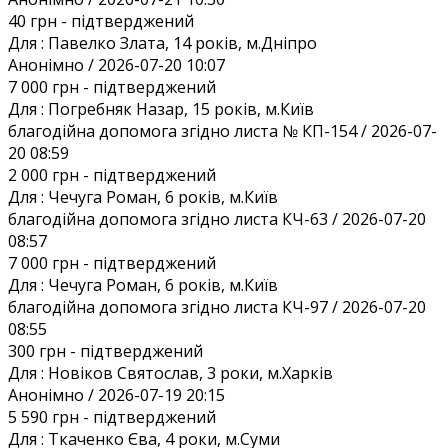
40 грн
- підтверджений
Для :
Павелко Злата, 14 років, м.Дніпро
Анонiмно / 2026-07-20 10:07
7 000 грн
- підтверджений
Для :
Погребняк Назар, 15 років, м.Київ
благодійна допомога згідно листа № КП-154 / 2026-07-
20 08:59
2 000 грн
- підтверджений
Для :
Чечуга Роман, 6 років, м.Київ
благодійна допомога згідно листа КЧ-63 / 2026-07-20
08:57
7 000 грн
- підтверджений
Для :
Чечуга Роман, 6 років, м.Київ
благодійна допомога згідно листа КЧ-97 / 2026-07-20
08:55
300 грн
- підтверджений
Для :
Новіков Святослав, 3 роки, м.Харків
Анонiмно / 2026-07-19 20:15
5 590 грн
- підтверджений
Для :
Ткаченко Єва, 4 роки, м.Суми