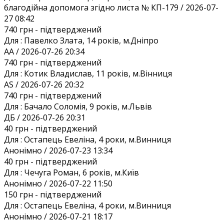
благодійна допомога згідно листа № КП-179 / 2026-07-
27 08:42
740 грн
- підтверджений
Для :
Павелко Злата, 14 років, м.Дніпро
AA / 2026-07-26 20:34
740 грн
- підтверджений
Для :
Котик Владислав, 11 років, м.Вінниця
AS / 2026-07-26 20:32
740 грн
- підтверджений
Для :
Бачало Соломія, 9 років, м.Львів
ДБ / 2026-07-26 20:31
40 грн
- підтверджений
Для :
Остапець Евеліна, 4 роки, м.Винниця
Анонiмно / 2026-07-23 13:34
40 грн
- підтверджений
Для :
Чечуга Роман, 6 років, м.Київ
Анонiмно / 2026-07-22 11:50
150 грн
- підтверджений
Для :
Остапець Евеліна, 4 роки, м.Винниця
Анонiмно / 2026-07-21 18:17