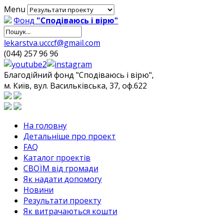
Menu
Фонд
"Сподіваюсь і вірю"
lekarstva.ucccf@gmail.com
(044) 257 96 96
Благодійний фонд "Сподіваюсь і вірю",
м. Київ, вул. Васильківська, 37, оф.622
На головну
Детальніше про проект
FAQ
Каталог проектів
СВОЇМ від громади
Як надати допомогу
Новини
Результати проекту
Як витрачаються кошти