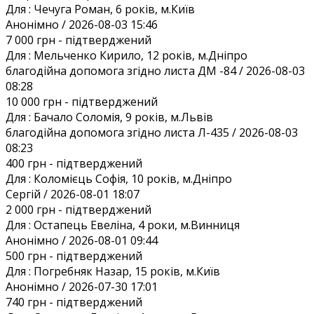
Для :
Чечуга Роман, 6 років, м.Київ
Анонiмно / 2026-08-03 15:46
7 000 грн
- підтверджений
Для :
Мельченко Кирило, 12 років, м.Дніпро
благодійна допомога згідно листа ДМ -84 / 2026-08-03
08:28
10 000 грн
- підтверджений
Для :
Бачало Соломія, 9 років, м.Львів
благодійна допомога згідно листа Л-435 / 2026-08-03
08:23
400 грн
- підтверджений
Для :
Коломієць Софія, 10 років, м.Дніпро
Сергій / 2026-08-01 18:07
2 000 грн
- підтверджений
Для :
Остапець Евеліна, 4 роки, м.Винниця
Анонiмно / 2026-08-01 09:44
500 грн
- підтверджений
Для :
Погребняк Назар, 15 років, м.Київ
Анонiмно / 2026-07-30 17:01
740 грн
- підтверджений