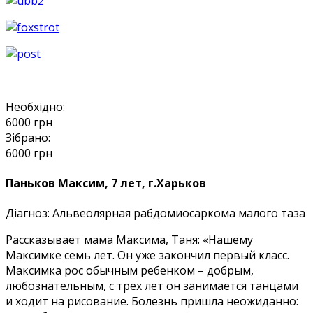
Необхідно:
6000
грн
Зібрано:
6000
грн
Паньков Максим, 7 лет, г.Харьков
Діагноз:
Альвеолярная рабдомиосаркома малого таза
Рассказывает мама Максима, Таня: «Нашему
Максимке семь лет. Он уже закончил первый класс.
Максимка рос обычным ребенком – добрым,
любознательным, с трех лет он занимается танцами
и ходит на рисование. Болезнь пришла неожиданно: