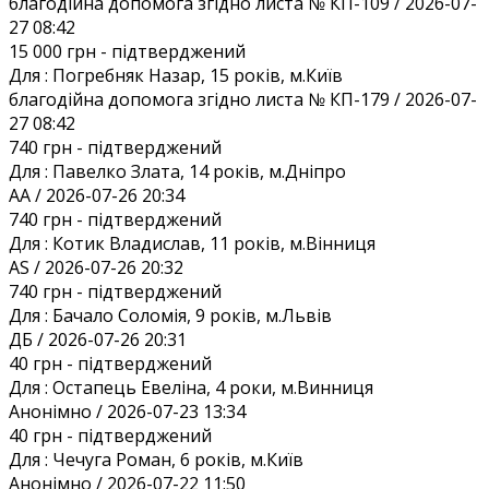
благодійна допомога згідно листа № КП-109 / 2026-07-
27 08:42
15 000 грн
- підтверджений
Для :
Погребняк Назар, 15 років, м.Київ
благодійна допомога згідно листа № КП-179 / 2026-07-
27 08:42
740 грн
- підтверджений
Для :
Павелко Злата, 14 років, м.Дніпро
AA / 2026-07-26 20:34
740 грн
- підтверджений
Для :
Котик Владислав, 11 років, м.Вінниця
AS / 2026-07-26 20:32
740 грн
- підтверджений
Для :
Бачало Соломія, 9 років, м.Львів
ДБ / 2026-07-26 20:31
40 грн
- підтверджений
Для :
Остапець Евеліна, 4 роки, м.Винниця
Анонiмно / 2026-07-23 13:34
40 грн
- підтверджений
Для :
Чечуга Роман, 6 років, м.Київ
Анонiмно / 2026-07-22 11:50