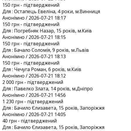
150 грн
- підтверджений
Для :
Остапець Евеліна, 4 роки, м.Винниця
Анонiмно / 2026-07-21 18:17
150 грн
- підтверджений
Для :
Погребняк Назар, 15 років, м.Київ
Анонiмно / 2026-07-21 18:15
150 грн
- підтверджений
Для :
Бачало Соломія, 9 років, м.Львів
Анонiмно / 2026-07-21 18:13
150 грн
- підтверджений
Для :
Чечуга Роман, 6 років, м.Київ
Анонiмно / 2026-07-21 18:12
2 000 грн
- підтверджений
Для :
Павелко Злата, 14 років, м.Дніпро
Анонiмно / 2026-07-21 14:56
1 230 грн
- підтверджений
Для :
Бачило Єлизавета, 15 років, Запоріжжя
Анонiмно / 2026-07-21 14:05
40 грн
- підтверджений
Для :
Бачило Єлизавета, 15 років, Запоріжжя