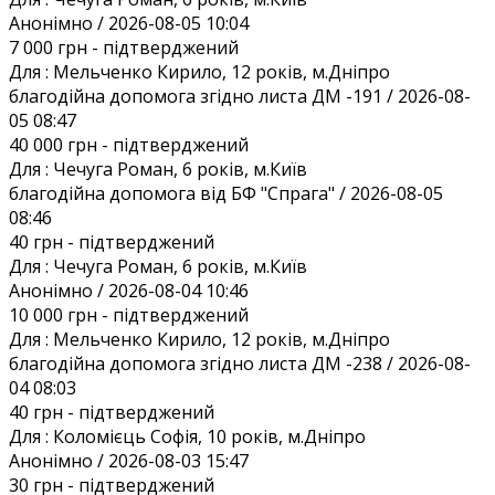
Анонiмно / 2026-08-05 10:04
7 000 грн
- підтверджений
Для :
Мельченко Кирило, 12 років, м.Дніпро
благодійна допомога згідно листа ДМ -191 / 2026-08-
05 08:47
40 000 грн
- підтверджений
Для :
Чечуга Роман, 6 років, м.Київ
благодійна допомога від БФ "Спрага" / 2026-08-05
08:46
40 грн
- підтверджений
Для :
Чечуга Роман, 6 років, м.Київ
Анонiмно / 2026-08-04 10:46
10 000 грн
- підтверджений
Для :
Мельченко Кирило, 12 років, м.Дніпро
благодійна допомога згідно листа ДМ -238 / 2026-08-
04 08:03
40 грн
- підтверджений
Для :
Коломієць Софія, 10 років, м.Дніпро
Анонiмно / 2026-08-03 15:47
30 грн
- підтверджений