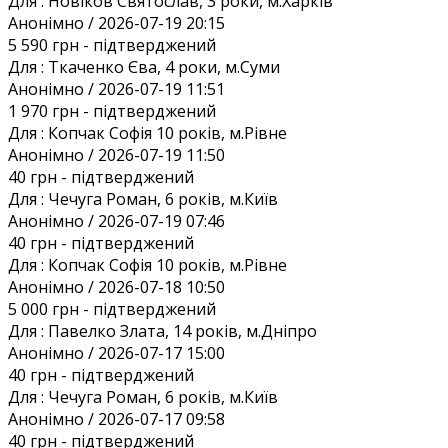
Для :
Новіков Святослав, 3 роки, м.Харків
Анонiмно / 2026-07-19 20:15
5 590 грн
- підтверджений
Для :
Ткаченко Єва, 4 роки, м.Суми
Анонiмно / 2026-07-19 11:51
1 970 грн
- підтверджений
Для :
Копчак Софія 10 років, м.Рівне
Анонiмно / 2026-07-19 11:50
40 грн
- підтверджений
Для :
Чечуга Роман, 6 років, м.Київ
Анонiмно / 2026-07-19 07:46
40 грн
- підтверджений
Для :
Копчак Софія 10 років, м.Рівне
Анонiмно / 2026-07-18 10:50
5 000 грн
- підтверджений
Для :
Павелко Злата, 14 років, м.Дніпро
Анонiмно / 2026-07-17 15:00
40 грн
- підтверджений
Для :
Чечуга Роман, 6 років, м.Київ
Анонiмно / 2026-07-17 09:58
40 грн
- підтверджений