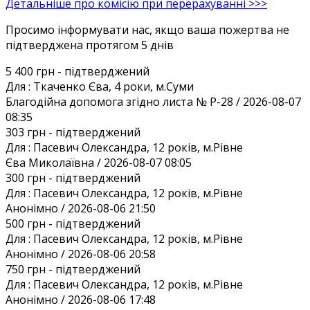
Детальніше про комісію при перерахуванні >>>
Просимо інформувати нас, якщо ваша пожертва не
підтверджена протягом 5 днів
5 400 грн
- підтверджений
Для :
Ткаченко Єва, 4 роки, м.Суми
Благодiйна допомога згiдно листа № Р-28 / 2026-08-07
08:35
303 грн
- підтверджений
Для :
Пасевич Олександра, 12 років, м.Рівне
Єва Миколаївна / 2026-08-07 08:05
300 грн
- підтверджений
Для :
Пасевич Олександра, 12 років, м.Рівне
Анонiмно / 2026-08-06 21:50
500 грн
- підтверджений
Для :
Пасевич Олександра, 12 років, м.Рівне
Анонiмно / 2026-08-06 20:58
750 грн
- підтверджений
Для :
Пасевич Олександра, 12 років, м.Рівне
Анонiмно / 2026-08-06 17:48