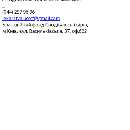
(044) 257 96 96
lekarstva.ucccf@gmail.com
Благодійний фонд Сподіваюсь і вірю,
м Київ, вул. Васильківська, 37, оф.622