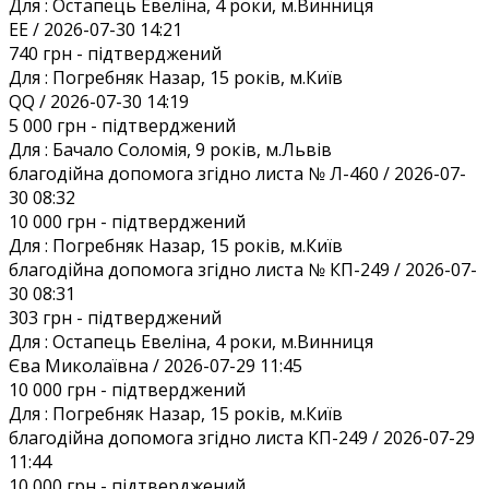
Для :
Остапець Евеліна, 4 роки, м.Винниця
EE / 2026-07-30 14:21
740 грн
- підтверджений
Для :
Погребняк Назар, 15 років, м.Київ
QQ / 2026-07-30 14:19
5 000 грн
- підтверджений
Для :
Бачало Соломія, 9 років, м.Львів
благодійна допомога згідно листа № Л-460 / 2026-07-
30 08:32
10 000 грн
- підтверджений
Для :
Погребняк Назар, 15 років, м.Київ
благодійна допомога згідно листа № КП-249 / 2026-07-
30 08:31
303 грн
- підтверджений
Для :
Остапець Евеліна, 4 роки, м.Винниця
Єва Миколаївна / 2026-07-29 11:45
10 000 грн
- підтверджений
Для :
Погребняк Назар, 15 років, м.Київ
благодійна допомога згідно листа КП-249 / 2026-07-29
11:44
10 000 грн
- підтверджений