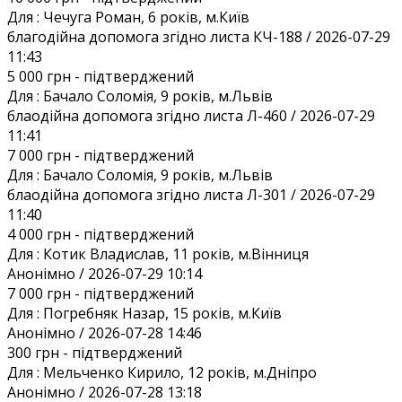
Для :
Чечуга Роман, 6 років, м.Київ
благодійна допомога згідно листа КЧ-188 / 2026-07-29
11:43
5 000 грн
- підтверджений
Для :
Бачало Соломія, 9 років, м.Львів
блаодійна допомога згідно листа Л-460 / 2026-07-29
11:41
7 000 грн
- підтверджений
Для :
Бачало Соломія, 9 років, м.Львів
блаодійна допомога згідно листа Л-301 / 2026-07-29
11:40
4 000 грн
- підтверджений
Для :
Котик Владислав, 11 років, м.Вінниця
Анонiмно / 2026-07-29 10:14
7 000 грн
- підтверджений
Для :
Погребняк Назар, 15 років, м.Київ
Анонiмно / 2026-07-28 14:46
300 грн
- підтверджений
Для :
Мельченко Кирило, 12 років, м.Дніпро
Анонiмно / 2026-07-28 13:18