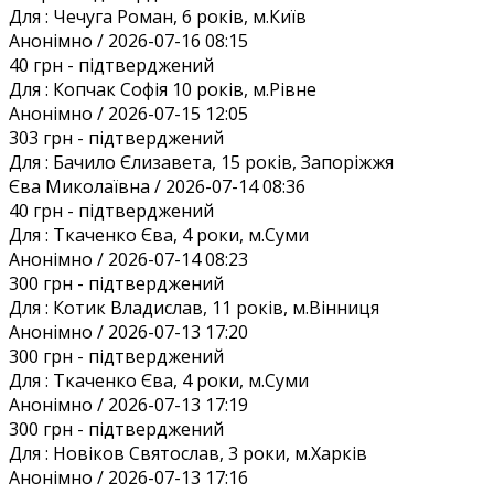
Для :
Чечуга Роман, 6 років, м.Київ
Анонiмно / 2026-07-16 08:15
40 грн
- підтверджений
Для :
Копчак Софія 10 років, м.Рівне
Анонiмно / 2026-07-15 12:05
303 грн
- підтверджений
Для :
Бачило Єлизавета, 15 років, Запоріжжя
Єва Миколаївна / 2026-07-14 08:36
40 грн
- підтверджений
Для :
Ткаченко Єва, 4 роки, м.Суми
Анонiмно / 2026-07-14 08:23
300 грн
- підтверджений
Для :
Котик Владислав, 11 років, м.Вінниця
Анонiмно / 2026-07-13 17:20
300 грн
- підтверджений
Для :
Ткаченко Єва, 4 роки, м.Суми
Анонiмно / 2026-07-13 17:19
300 грн
- підтверджений
Для :
Новіков Святослав, 3 роки, м.Харків
Анонiмно / 2026-07-13 17:16