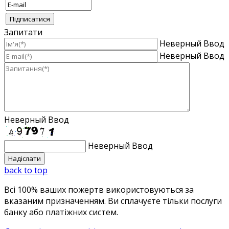
Запитати
Неверный Ввод
Неверный Ввод
Неверный Ввод
Неверный Ввод
back to top
Всі 100% ваших пожертв використовуються за
вказаним призначенням. Ви сплачуєте тільки послуги
банку або платіжних систем.