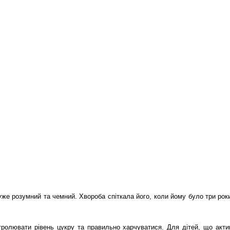
уже розумний та чемний. Хвороба спіткала його, коли йому було три рок
нтролювати рівень цукру та правильно харчуватися. Для дітей, що акти