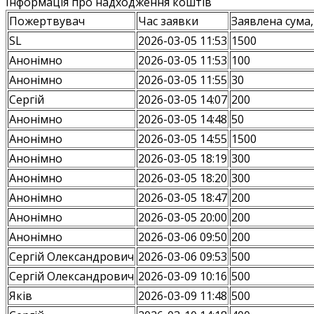
Інформація про надходження коштів
Пожертвувач
Час заявки
Заявлена сума,
SL
2026-03-05 11:53
1500
Анонiмно
2026-03-05 11:53
100
Анонiмно
2026-03-05 11:55
30
Сергій
2026-03-05 14:07
200
Анонiмно
2026-03-05 14:48
50
Анонiмно
2026-03-05 14:55
1500
Анонiмно
2026-03-05 18:19
300
Анонiмно
2026-03-05 18:20
300
Анонiмно
2026-03-05 18:47
200
Анонiмно
2026-03-05 20:00
200
Анонiмно
2026-03-06 09:50
200
Сергій Олександрович
2026-03-06 09:53
500
Сергій Олександрович
2026-03-09 10:16
500
Яків
2026-03-09 11:48
500