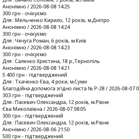
Анонiмно / 2026-08-08 14:25
300 грн
- очікуємо
Для :
Мельченко Кирило, 12 років, м.Дніпро
Анонiмно / 2026-08-08 14:24
300 грн
- очікуємо
Для :
Чечуга Роман, 6 років, м.Київ
Анонiмно / 2026-08-08 14:23
300 грн
- очікуємо
Для :
Саленко Христина, 18 р.,Тернопіль
Анонiмно / 2026-08-08 14:21
5 400 грн
- підтверджений
Для :
Ткаченко Єва, 4 роки, м.Суми
Благодiйна допомога згiдно листа № Р-28 / 2026-08-07 0
303 грн
- підтверджений
Для :
Пасевич Олександра, 12 років, м.Рівне
Єва Миколаївна / 2026-08-07 08:05
300 грн
- підтверджений
Для :
Пасевич Олександра, 12 років, м.Рівне
Анонiмно / 2026-08-06 21:50
500 грн
- підтверджений