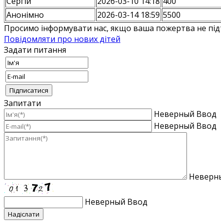
Сергій
2026-03-10 14:18
400
Анонiмно
2026-03-14 18:59
5500
Просимо інформувати нас, якщо ваша пожертва не під
Повідомляти про нових дітей
Задати питання
Запитати
Неверный Ввод
Неверный Ввод
Неверн
Неверный Ввод