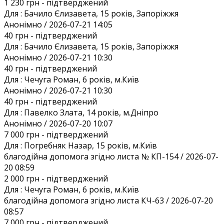
1 230 грн
- підтверджений
Для :
Бачило Єлизавета, 15 років, Запоріжжя
Анонiмно / 2026-07-21 14:05
40 грн
- підтверджений
Для :
Бачило Єлизавета, 15 років, Запоріжжя
Анонiмно / 2026-07-21 10:30
40 грн
- підтверджений
Для :
Чечуга Роман, 6 років, м.Київ
Анонiмно / 2026-07-21 10:30
40 грн
- підтверджений
Для :
Павелко Злата, 14 років, м.Дніпро
Анонiмно / 2026-07-20 10:07
7 000 грн
- підтверджений
Для :
Погребняк Назар, 15 років, м.Київ
благодійна допомога згідно листа № КП-154 / 2026-07-
20 08:59
2 000 грн
- підтверджений
Для :
Чечуга Роман, 6 років, м.Київ
благодійна допомога згідно листа КЧ-63 / 2026-07-20
08:57
7 000 грн
- підтверджений