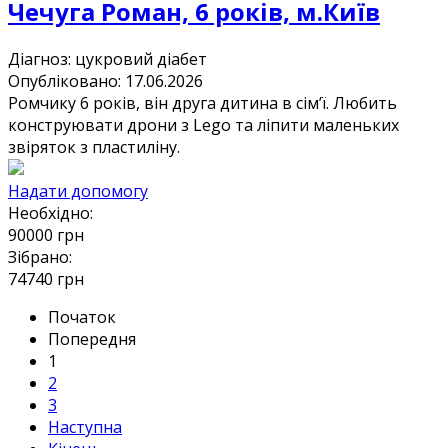
Чечуга Роман, 6 років, м.Київ
Діагноз:
цукровий діабет
Опубліковано: 17.06.2026
Ромчику 6 років, він друга дитина в сімʼї. Любить
конструювати дрони з Lego та ліпити маленьких
звіряток з пластиліну.
Надати допомогу
Необхідно:
90000
грн
Зібрано:
74740
грн
Початок
Попередня
1
2
3
Наступна