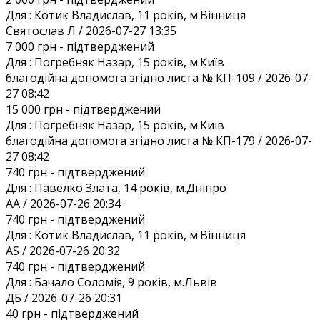
Для :
Котик Владислав, 11 років, м.Вінниця
Святослав Л / 2026-07-27 13:35
7 000 грн
- підтверджений
Для :
Погребняк Назар, 15 років, м.Київ
благодійна допомога згідно листа № КП-109 / 2026-07-
27 08:42
15 000 грн
- підтверджений
Для :
Погребняк Назар, 15 років, м.Київ
благодійна допомога згідно листа № КП-179 / 2026-07-
27 08:42
740 грн
- підтверджений
Для :
Павелко Злата, 14 років, м.Дніпро
AA / 2026-07-26 20:34
740 грн
- підтверджений
Для :
Котик Владислав, 11 років, м.Вінниця
AS / 2026-07-26 20:32
740 грн
- підтверджений
Для :
Бачало Соломія, 9 років, м.Львів
ДБ / 2026-07-26 20:31
40 грн
- підтверджений