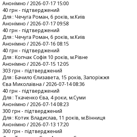
Анонiмно / 2026-07-17 15:00
40 грн
- підтверджений
Для :
Чечуга Роман, 6 років, м.Київ
Анонiмно / 2026-07-17 09:58
40 грн
- підтверджений
Для :
Чечуга Роман, 6 років, м.Київ
Анонiмно / 2026-07-16 08:15
40 грн
- підтверджений
Для :
Копчак Софія 10 років, м.Рівне
Анонiмно / 2026-07-15 12:05
303 грн
- підтверджений
Для :
Бачило Єлизавета, 15 років, Запоріжжя
Єва Миколаївна / 2026-07-14 08:36
40 грн
- підтверджений
Для :
Ткаченко Єва, 4 роки, м.Суми
Анонiмно / 2026-07-14 08:23
300 грн
- підтверджений
Для :
Котик Владислав, 11 років, м.Вінниця
Анонiмно / 2026-07-13 17:20
300 грн
- підтверджений