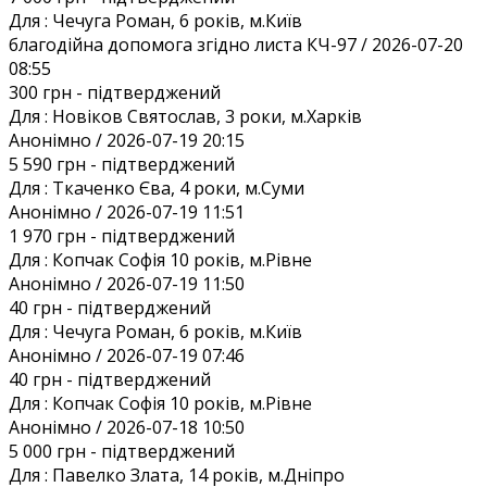
Для :
Чечуга Роман, 6 років, м.Київ
благодійна допомога згідно листа КЧ-97 / 2026-07-20
08:55
300 грн
- підтверджений
Для :
Новіков Святослав, 3 роки, м.Харків
Анонiмно / 2026-07-19 20:15
5 590 грн
- підтверджений
Для :
Ткаченко Єва, 4 роки, м.Суми
Анонiмно / 2026-07-19 11:51
1 970 грн
- підтверджений
Для :
Копчак Софія 10 років, м.Рівне
Анонiмно / 2026-07-19 11:50
40 грн
- підтверджений
Для :
Чечуга Роман, 6 років, м.Київ
Анонiмно / 2026-07-19 07:46
40 грн
- підтверджений
Для :
Копчак Софія 10 років, м.Рівне
Анонiмно / 2026-07-18 10:50
5 000 грн
- підтверджений
Для :
Павелко Злата, 14 років, м.Дніпро