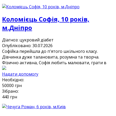
Коломієць Софія, 10 років,
м.Дніпро
Діагноз:
цукровий діабет
Опубліковано: 30.07.2026
Софійка перейшла до п'ятого шкільного класу.
Дівчинка дуже талановита, розумна та творча.
Фізично активна, Софія любить малювати, грати в
Надати допомогу
Необхідно:
50000
грн
Зібрано:
440
грн