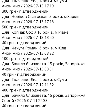
Для :
Ткаченко Єва, 4 роки, м.Суми
Анонiмно / 2026-07-13 17:19
300 грн
- підтверджений
Для :
Новіков Святослав, 3 роки, м.Харків
Анонiмно / 2026-07-13 17:16
500 грн
- підтверджений
Для :
Копчак Софія 10 років, м.Рівне
Анонiмно / 2026-07-13 13:40
40 грн
- підтверджений
Для :
Чечуга Роман, 6 років, м.Київ
Анонiмно / 2026-07-13 08:22
100 грн
- підтверджений
Для :
Бачило Єлизавета, 15 років, Запоріжжя
Анонiмно / 2026-07-13 08:01
40 грн
- підтверджений
Для :
Ткаченко Єва, 4 роки, м.Суми
Анонiмно / 2026-07-12 11:32
400 грн
- підтверджений
Для :
Бачило Єлизавета, 15 років, Запоріжжя
Сергій / 2026-07-11 22:33
40 грн
- підтверджений