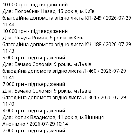
10 000 грн
- підтверджений
Для :
Погребняк Назар, 15 років, м.Київ
благодійна допомога згідно листа КП-249 / 2026-07-29
11:44
10 000 грн
- підтверджений
Для :
Чечуга Роман, 6 років, м.Київ
благодійна допомога згідно листа КЧ-188 / 2026-07-29
11:43
5 000 грн
- підтверджений
Для :
Бачало Соломія, 9 років, м.Львів
блаодійна допомога згідно листа Л-460 / 2026-07-29
11:41
7 000 грн
- підтверджений
Для :
Бачало Соломія, 9 років, м.Львів
блаодійна допомога згідно листа Л-301 / 2026-07-29
11:40
4 000 грн
- підтверджений
Для :
Котик Владислав, 11 років, м.Вінниця
Анонiмно / 2026-07-29 10:14
7 000 грн
- підтверджений