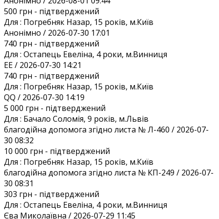
Анонiмно / 2026-08-01 09:44
500 грн
- підтверджений
Для :
Погребняк Назар, 15 років, м.Київ
Анонiмно / 2026-07-30 17:01
740 грн
- підтверджений
Для :
Остапець Евеліна, 4 роки, м.Винниця
EE / 2026-07-30 14:21
740 грн
- підтверджений
Для :
Погребняк Назар, 15 років, м.Київ
QQ / 2026-07-30 14:19
5 000 грн
- підтверджений
Для :
Бачало Соломія, 9 років, м.Львів
благодійна допомога згідно листа № Л-460 / 2026-07-
30 08:32
10 000 грн
- підтверджений
Для :
Погребняк Назар, 15 років, м.Київ
благодійна допомога згідно листа № КП-249 / 2026-07-
30 08:31
303 грн
- підтверджений
Для :
Остапець Евеліна, 4 роки, м.Винниця
Єва Миколаївна / 2026-07-29 11:45