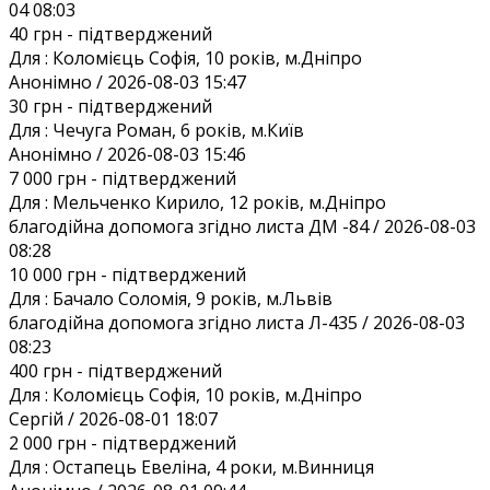
04 08:03
40 грн
- підтверджений
Для :
Коломієць Софія, 10 років, м.Дніпро
Анонiмно / 2026-08-03 15:47
30 грн
- підтверджений
Для :
Чечуга Роман, 6 років, м.Київ
Анонiмно / 2026-08-03 15:46
7 000 грн
- підтверджений
Для :
Мельченко Кирило, 12 років, м.Дніпро
благодійна допомога згідно листа ДМ -84 / 2026-08-03
08:28
10 000 грн
- підтверджений
Для :
Бачало Соломія, 9 років, м.Львів
благодійна допомога згідно листа Л-435 / 2026-08-03
08:23
400 грн
- підтверджений
Для :
Коломієць Софія, 10 років, м.Дніпро
Сергій / 2026-08-01 18:07
2 000 грн
- підтверджений
Для :
Остапець Евеліна, 4 роки, м.Винниця