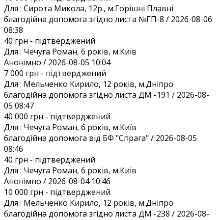
Для :
Сирота Микола, 12р., м.Горішні Плавні
благодійна допомога згідно листа №ГП-8 / 2026-08-06
08:38
40 грн
- підтверджений
Для :
Чечуга Роман, 6 років, м.Київ
Анонiмно / 2026-08-05 10:04
7 000 грн
- підтверджений
Для :
Мельченко Кирило, 12 років, м.Дніпро
благодійна допомога згідно листа ДМ -191 / 2026-08-
05 08:47
40 000 грн
- підтверджений
Для :
Чечуга Роман, 6 років, м.Київ
благодійна допомога від БФ "Спрага" / 2026-08-05
08:46
40 грн
- підтверджений
Для :
Чечуга Роман, 6 років, м.Київ
Анонiмно / 2026-08-04 10:46
10 000 грн
- підтверджений
Для :
Мельченко Кирило, 12 років, м.Дніпро
благодійна допомога згідно листа ДМ -238 / 2026-08-