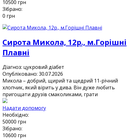
10500
грн
Зібрано:
0
грн
Сирота Микола, 12р., м.Горішні
Плавні
Діагноз:
цукровий діабет
Опубліковано: 30.07.2026
Микола – добрий, щирий та щедрий 11-річний
хлопчик, який вірить у дива. Він дуже любить
пригощати друзів смаколиками, грати
Надати допомогу
Необхідно:
50000
грн
Зібрано:
10600
грн