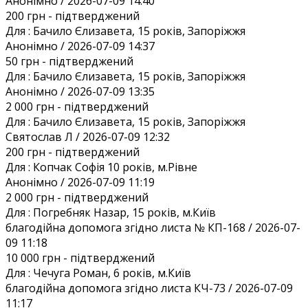
Анонiмно / 2026-07-09 14:40
200 грн
- підтверджений
Для :
Бачило Єлизавета, 15 років, Запоріжжя
Анонiмно / 2026-07-09 14:37
50 грн
- підтверджений
Для :
Бачило Єлизавета, 15 років, Запоріжжя
Анонiмно / 2026-07-09 13:35
2 000 грн
- підтверджений
Для :
Бачило Єлизавета, 15 років, Запоріжжя
Святослав Л / 2026-07-09 12:32
200 грн
- підтверджений
Для :
Копчак Софія 10 років, м.Рівне
Анонiмно / 2026-07-09 11:19
2 000 грн
- підтверджений
Для :
Погребняк Назар, 15 років, м.Київ
благодійна допомога згідно листа № КП-168 / 2026-07-
09 11:18
10 000 грн
- підтверджений
Для :
Чечуга Роман, 6 років, м.Київ
благодійна допомога згідно листа КЧ-73 / 2026-07-09
11:17