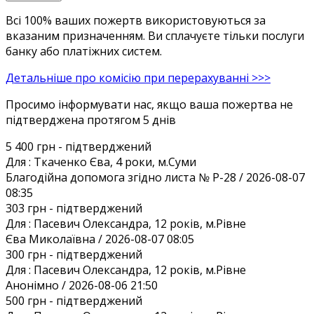
Всі 100% ваших пожертв використовуються за
вказаним призначенням. Ви сплачуєте тільки послуги
банку або платіжних систем.
Детальніше про комісію при перерахуванні >>>
Просимо інформувати нас, якщо ваша пожертва не
підтверджена протягом 5 днів
5 400 грн
- підтверджений
Для :
Ткаченко Єва, 4 роки, м.Суми
Благодiйна допомога згiдно листа № Р-28 / 2026-08-07
08:35
303 грн
- підтверджений
Для :
Пасевич Олександра, 12 років, м.Рівне
Єва Миколаївна / 2026-08-07 08:05
300 грн
- підтверджений
Для :
Пасевич Олександра, 12 років, м.Рівне
Анонiмно / 2026-08-06 21:50
500 грн
- підтверджений