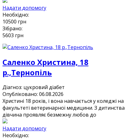
Надати допомогу
Необхідно:
10500
грн
Зібрано:
5603
грн
Саленко Христина, 18
р.,Тернопіль
Діагноз:
цукровий діабет
Опубліковано: 06.08.2026
Христині 18 років, і вона навчається у коледжі на
факультеті ветеринарної медицини. З дитинства
дівчина проявляє безмежну любов до
Надати допомогу
Необхідно: