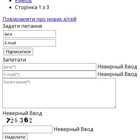
Кінець
Сторінка 1 з 3
Повідомляти про нових дітей
Задати питання
Запитати
Неверный Ввод
Неверный Ввод
Неверный Ввод
Неверный Ввод