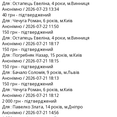
Для :
Остапець Евеліна, 4 роки, м.Винниця
Анонiмно / 2026-07-23 13:34
40 грн
- підтверджений
Для :
Чечуга Роман, 6 років, м.Київ
Анонiмно / 2026-07-22 11:50
150 грн
- підтверджений
Для :
Остапець Евеліна, 4 роки, м.Винниця
Анонiмно / 2026-07-21 18:17
150 грн
- підтверджений
Для :
Погребняк Назар, 15 років, м.Київ
Анонiмно / 2026-07-21 18:15
150 грн
- підтверджений
Для :
Бачало Соломія, 9 років, м.Львів
Анонiмно / 2026-07-21 18:13
150 грн
- підтверджений
Для :
Чечуга Роман, 6 років, м.Київ
Анонiмно / 2026-07-21 18:12
2 000 грн
- підтверджений
Для :
Павелко Злата, 14 років, м.Дніпро
Анонiмно / 2026-07-21 14:56