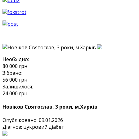
Необхідно:
80 000
грн
Зібрано:
56 000
грн
Залишилося:
24 000
грн
Новіков Святослав, 3 роки, м.Харків
Опубліковано: 09.01.2026
Діагноз:
цукровий діабет