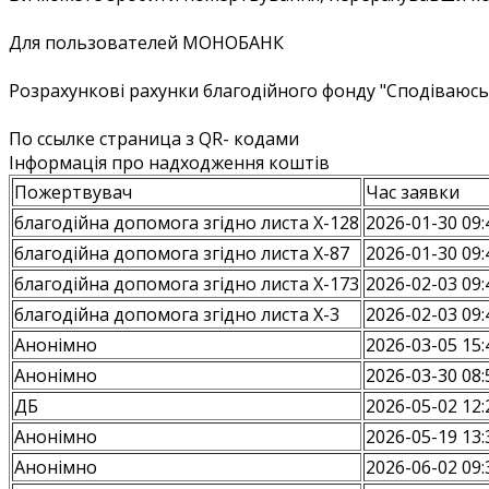
Для пользователей МОНОБАНК
Розрахункові рахунки благодійного фонду "Сподіваюсь 
По ссылке страница з QR- кодами
Інформація про надходження коштів
Пожертвувач
Час заявки
благодійна допомога згідно листа Х-128
2026-01-30 09:
благодійна допомога згідно листа Х-87
2026-01-30 09:
благодійна допомога згідно листа Х-173
2026-02-03 09:
благодійна допомога згідно листа Х-3
2026-02-03 09:
Анонiмно
2026-03-05 15:
Анонiмно
2026-03-30 08:
ДБ
2026-05-02 12:
Анонiмно
2026-05-19 13:
Анонiмно
2026-06-02 09: