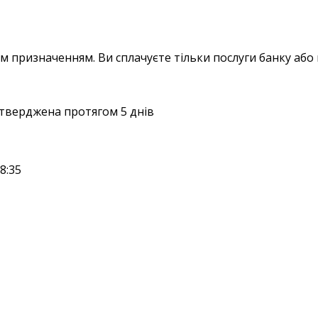
 призначенням. Ви сплачуєте тільки послуги банку або 
тверджена протягом 5 днів
8:35