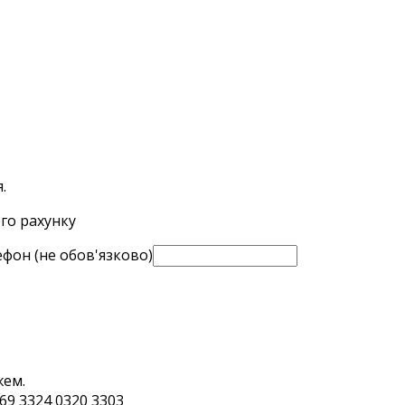
.
го рахунку
фон (не обов'язково)
жем.
9 3324 0320 3303