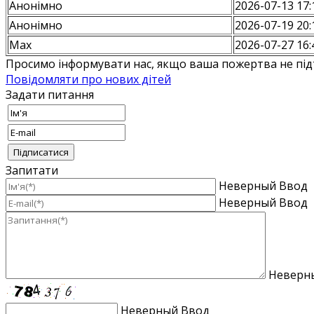
Анонiмно
2026-07-13 17:
Анонiмно
2026-07-19 20:
Max
2026-07-27 16:
Просимо інформувати нас, якщо ваша пожертва не під
Повідомляти про нових дітей
Задати питання
Запитати
Неверный Ввод
Неверный Ввод
Неверн
Неверный Ввод