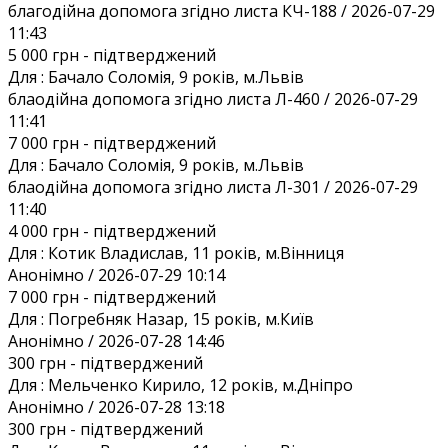
благодійна допомога згідно листа КЧ-188 / 2026-07-29
11:43
5 000 грн
- підтверджений
Для :
Бачало Соломія, 9 років, м.Львів
блаодійна допомога згідно листа Л-460 / 2026-07-29
11:41
7 000 грн
- підтверджений
Для :
Бачало Соломія, 9 років, м.Львів
блаодійна допомога згідно листа Л-301 / 2026-07-29
11:40
4 000 грн
- підтверджений
Для :
Котик Владислав, 11 років, м.Вінниця
Анонiмно / 2026-07-29 10:14
7 000 грн
- підтверджений
Для :
Погребняк Назар, 15 років, м.Київ
Анонiмно / 2026-07-28 14:46
300 грн
- підтверджений
Для :
Мельченко Кирило, 12 років, м.Дніпро
Анонiмно / 2026-07-28 13:18
300 грн
- підтверджений