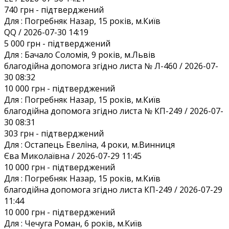
740 грн
- підтверджений
Для :
Погребняк Назар, 15 років, м.Київ
QQ / 2026-07-30 14:19
5 000 грн
- підтверджений
Для :
Бачало Соломія, 9 років, м.Львів
благодійна допомога згідно листа № Л-460 / 2026-07-
30 08:32
10 000 грн
- підтверджений
Для :
Погребняк Назар, 15 років, м.Київ
благодійна допомога згідно листа № КП-249 / 2026-07-
30 08:31
303 грн
- підтверджений
Для :
Остапець Евеліна, 4 роки, м.Винниця
Єва Миколаївна / 2026-07-29 11:45
10 000 грн
- підтверджений
Для :
Погребняк Назар, 15 років, м.Київ
благодійна допомога згідно листа КП-249 / 2026-07-29
11:44
10 000 грн
- підтверджений
Для :
Чечуга Роман, 6 років, м.Київ