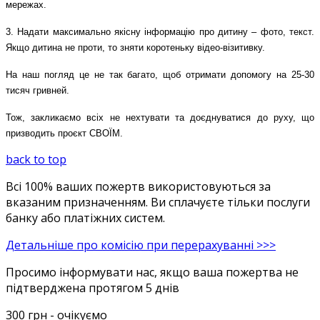
мережах.
3. Надати максимально якісну інформацію про дитину – фото, текст.
Якщо дитина не проти, то зняти коротеньку відео-візитивку.
На наш погляд це не так багато, щоб отримати допомогу на 25-30
тисяч гривней.
Тож, закликаємо всіх не нехтувати та доєднуватися до руху, що
призводить проєкт СВОЇМ.
back to top
Всі 100% ваших пожертв використовуються за
вказаним призначенням. Ви сплачуєте тільки послуги
банку або платіжних систем.
Детальніше про комісію при перерахуванні >>>
Просимо інформувати нас, якщо ваша пожертва не
підтверджена протягом 5 днів
300 грн
- очікуємо