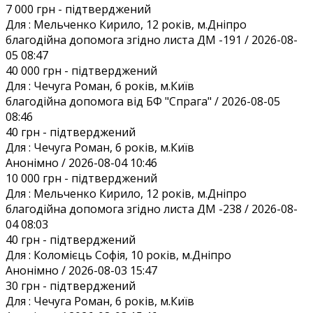
7 000 грн
- підтверджений
Для :
Мельченко Кирило, 12 років, м.Дніпро
благодійна допомога згідно листа ДМ -191 / 2026-08-
05 08:47
40 000 грн
- підтверджений
Для :
Чечуга Роман, 6 років, м.Київ
благодійна допомога від БФ "Спрага" / 2026-08-05
08:46
40 грн
- підтверджений
Для :
Чечуга Роман, 6 років, м.Київ
Анонiмно / 2026-08-04 10:46
10 000 грн
- підтверджений
Для :
Мельченко Кирило, 12 років, м.Дніпро
благодійна допомога згідно листа ДМ -238 / 2026-08-
04 08:03
40 грн
- підтверджений
Для :
Коломієць Софія, 10 років, м.Дніпро
Анонiмно / 2026-08-03 15:47
30 грн
- підтверджений
Для :
Чечуга Роман, 6 років, м.Київ