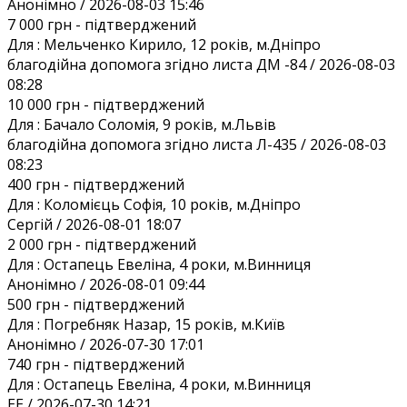
Анонiмно / 2026-08-03 15:46
7 000 грн
- підтверджений
Для :
Мельченко Кирило, 12 років, м.Дніпро
благодійна допомога згідно листа ДМ -84 / 2026-08-03
08:28
10 000 грн
- підтверджений
Для :
Бачало Соломія, 9 років, м.Львів
благодійна допомога згідно листа Л-435 / 2026-08-03
08:23
400 грн
- підтверджений
Для :
Коломієць Софія, 10 років, м.Дніпро
Сергій / 2026-08-01 18:07
2 000 грн
- підтверджений
Для :
Остапець Евеліна, 4 роки, м.Винниця
Анонiмно / 2026-08-01 09:44
500 грн
- підтверджений
Для :
Погребняк Назар, 15 років, м.Київ
Анонiмно / 2026-07-30 17:01
740 грн
- підтверджений
Для :
Остапець Евеліна, 4 роки, м.Винниця
EE / 2026-07-30 14:21