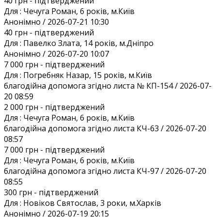
40 грн
- підтверджений
Для :
Чечуга Роман, 6 років, м.Київ
Анонiмно / 2026-07-21 10:30
40 грн
- підтверджений
Для :
Павелко Злата, 14 років, м.Дніпро
Анонiмно / 2026-07-20 10:07
7 000 грн
- підтверджений
Для :
Погребняк Назар, 15 років, м.Київ
благодійна допомога згідно листа № КП-154 / 2026-07-
20 08:59
2 000 грн
- підтверджений
Для :
Чечуга Роман, 6 років, м.Київ
благодійна допомога згідно листа КЧ-63 / 2026-07-20
08:57
7 000 грн
- підтверджений
Для :
Чечуга Роман, 6 років, м.Київ
благодійна допомога згідно листа КЧ-97 / 2026-07-20
08:55
300 грн
- підтверджений
Для :
Новіков Святослав, 3 роки, м.Харків
Анонiмно / 2026-07-19 20:15