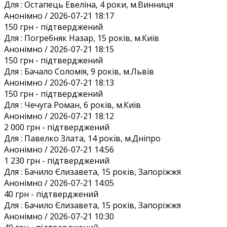
Для :
Остапець Евеліна, 4 роки, м.Винниця
Анонiмно / 2026-07-21 18:17
150 грн
- підтверджений
Для :
Погребняк Назар, 15 років, м.Київ
Анонiмно / 2026-07-21 18:15
150 грн
- підтверджений
Для :
Бачало Соломія, 9 років, м.Львів
Анонiмно / 2026-07-21 18:13
150 грн
- підтверджений
Для :
Чечуга Роман, 6 років, м.Київ
Анонiмно / 2026-07-21 18:12
2 000 грн
- підтверджений
Для :
Павелко Злата, 14 років, м.Дніпро
Анонiмно / 2026-07-21 14:56
1 230 грн
- підтверджений
Для :
Бачило Єлизавета, 15 років, Запоріжжя
Анонiмно / 2026-07-21 14:05
40 грн
- підтверджений
Для :
Бачило Єлизавета, 15 років, Запоріжжя
Анонiмно / 2026-07-21 10:30