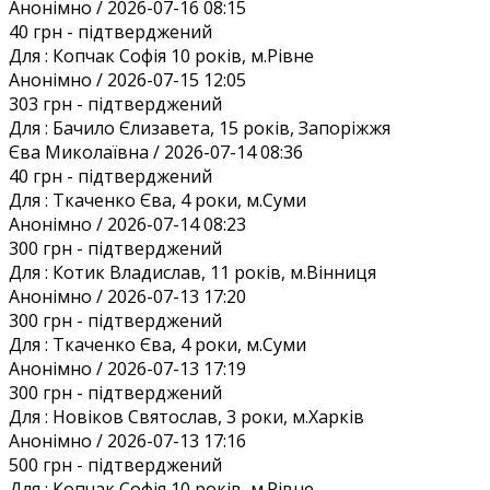
Анонiмно / 2026-07-16 08:15
40 грн
- підтверджений
Для :
Копчак Софія 10 років, м.Рівне
Анонiмно / 2026-07-15 12:05
303 грн
- підтверджений
Для :
Бачило Єлизавета, 15 років, Запоріжжя
Єва Миколаївна / 2026-07-14 08:36
40 грн
- підтверджений
Для :
Ткаченко Єва, 4 роки, м.Суми
Анонiмно / 2026-07-14 08:23
300 грн
- підтверджений
Для :
Котик Владислав, 11 років, м.Вінниця
Анонiмно / 2026-07-13 17:20
300 грн
- підтверджений
Для :
Ткаченко Єва, 4 роки, м.Суми
Анонiмно / 2026-07-13 17:19
300 грн
- підтверджений
Для :
Новіков Святослав, 3 роки, м.Харків
Анонiмно / 2026-07-13 17:16
500 грн
- підтверджений
Для :
Копчак Софія 10 років, м.Рівне