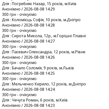
Для :
Погребняк Назар, 15 років, м.Київ
Анонiмно / 2026-08-08 14:29
300 грн
- очікуємо
Для :
Коломієць Софія, 10 років, м.Дніпро
Анонiмно / 2026-08-08 14:28
300 грн
- очікуємо
Для :
Сирота Микола, 12р., м.Горішні Плавні
Анонiмно / 2026-08-08 14:27
300 грн
- очікуємо
Для :
Пасевич Олександра, 12 років, м.Рівне
Анонiмно / 2026-08-08 14:26
300 грн
- очікуємо
Для :
Бачало Соломія, 9 років, м.Львів
Анонiмно / 2026-08-08 14:25
300 грн
- очікуємо
Для :
Мельченко Кирило, 12 років, м.Дніпро
Анонiмно / 2026-08-08 14:24
300 грн
- очікуємо
Для :
Чечуга Роман, 6 років, м.Київ
Анонiмно / 2026-08-08 14:23