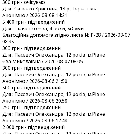
300 грн
- очікуємо
Для :
Саленко Христина, 18 р.,Тернопіль
Анонiмно / 2026-08-08 14:21
5 400 грн
- підтверджений
Для :
Ткаченко Єва, 4 роки, м.Суми
Благодiйна допомога згiдно листа № Р-28 / 2026-08-07
08:35
303 грн
- підтверджений
Для :
Пасевич Олександра, 12 років, м.Рівне
Єва Миколаївна / 2026-08-07 08:05
300 грн
- підтверджений
Для :
Пасевич Олександра, 12 років, м.Рівне
Анонiмно / 2026-08-06 21:50
500 грн
- підтверджений
Для :
Пасевич Олександра, 12 років, м.Рівне
Анонiмно / 2026-08-06 20:58
750 грн
- підтверджений
Для :
Пасевич Олександра, 12 років, м.Рівне
Анонiмно / 2026-08-06 17:48
2 000 грн
- підтверджений
Для :
Пасевич Олександра, 12 років, м.Рівне