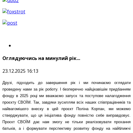
Оглядуючись на минулий рік...
23.12.2025 16:13
Друзі, підходить до завершення рік і ми починаємо оглядати
проведену нами за рік роботу. І безперечно найцікавішім придбанням
фонду в 2025 році ми вважаємо запуск та поступове налагодження
проєкту СВОЇМ. Так, завдяки зусиллям всіх наших співпрацівників та
найвагомішого внеску в цей проєкт Поліна Корпан, ми можемо
стверджувати, що ця ініціатива фонду повністю себе виправдовує.
Проєкт СВОЇМ дає нам змогу не тільки реалізовувати прохання
батьків, а і формувати перспективу розвитку фонду на найближчі