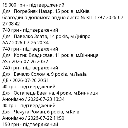
15 000 грн
- підтверджений
Для :
Погребняк Назар, 15 років, м.Київ
благодійна допомога згідно листа № КП-179 / 2026-07-
27 08:42
740 грн
- підтверджений
Для :
Павелко Злата, 14 років, м.Дніпро
AA / 2026-07-26 20:34
740 грн
- підтверджений
Для :
Котик Владислав, 11 років, м.Вінниця
AS / 2026-07-26 20:32
740 грн
- підтверджений
Для :
Бачало Соломія, 9 років, м.Львів
ДБ / 2026-07-26 20:31
40 грн
- підтверджений
Для :
Остапець Евеліна, 4 роки, м.Винниця
Анонiмно / 2026-07-23 13:34
40 грн
- підтверджений
Для :
Чечуга Роман, 6 років, м.Київ
Анонiмно / 2026-07-22 11:50
150 грн
- підтверджений