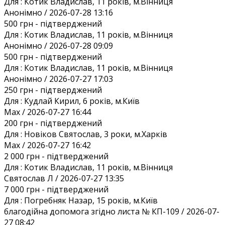
Для :
Котик Владислав, 11 років, м.Вінниця
Анонiмно / 2026-07-28 13:16
500 грн
- підтверджений
Для :
Котик Владислав, 11 років, м.Вінниця
Анонiмно / 2026-07-28 09:09
500 грн
- підтверджений
Для :
Котик Владислав, 11 років, м.Вінниця
Анонiмно / 2026-07-27 17:03
250 грн
- підтверджений
Для :
Кудлай Кирил, 6 років, м.Київ
Max / 2026-07-27 16:44
200 грн
- підтверджений
Для :
Новіков Святослав, 3 роки, м.Харків
Max / 2026-07-27 16:42
2 000 грн
- підтверджений
Для :
Котик Владислав, 11 років, м.Вінниця
Святослав Л / 2026-07-27 13:35
7 000 грн
- підтверджений
Для :
Погребняк Назар, 15 років, м.Київ
благодійна допомога згідно листа № КП-109 / 2026-07-
27 08:42