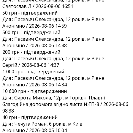
Святослав Л / 2026-08-06 16:51
50 грн
- підтверджений
Для :
Пасевич Олександра, 12 років, м.Рівне
Анонiмно / 2026-08-06 14:59
500 грн
- підтверджений
Для :
Пасевич Олександра, 12 років, м.Рівне
Анонiмно / 2026-08-06 14:48
200 грн
- підтверджений
Для :
Пасевич Олександра, 12 років, м.Рівне
Сергій / 2026-08-06 14:37
1 000 грн
- підтверджений
Для :
Пасевич Олександра, 12 років, м.Рівне
Анонiмно / 2026-08-06 14:34
10 600 грн
- підтверджений
Для :
Сирота Микола, 12р., м.Горішні Плавні
благодійна допомога згідно листа №ГП-8 / 2026-08-06
08:38
40 грн
- підтверджений
Для :
Чечуга Роман, 6 років, м.Київ
Анонiмно / 2026-08-05 10:04