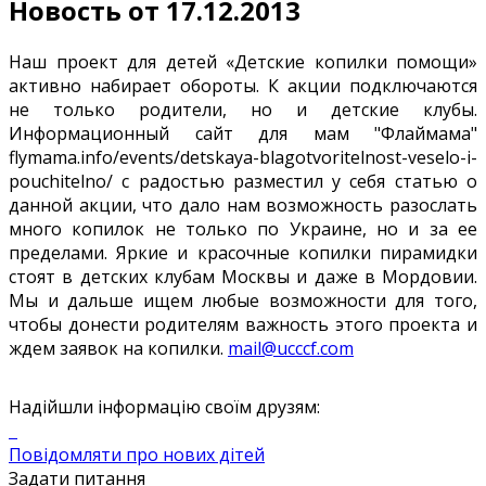
Новость от 17.12.2013
Наш проект для детей «Детские копилки помощи»
активно набирает обороты. К акции подключаются
не только родители, но и детские клубы.
Информационный сайт для мам "Флаймама"
flymama.info/events/detskaya-blagotvoritelnost-veselo-i-
pouchitelno/ с радостью разместил у себя статью о
данной акции, что дало нам возможность разослать
много копилок не только по Украине, но и за ее
пределами. Яркие и красочные копилки пирамидки
стоят в детских клубам Москвы и даже в Мордовии.
Мы и дальше ищем любые возможности для того,
чтобы донести родителям важность этого проекта и
ждем заявок на копилки.
mail@ucccf.com
Надійшли інформацію своїм друзям:
Повідомляти про нових дітей
Задати питання