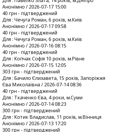
Для :
Павелко Злата, 14 років, м.Дніпро
Анонiмно / 2026-07-17 15:00
40 грн
- підтверджений
Для :
Чечуга Роман, 6 років, м.Київ
Анонiмно / 2026-07-17 09:58
40 грн
- підтверджений
Для :
Чечуга Роман, 6 років, м.Київ
Анонiмно / 2026-07-16 08:15
40 грн
- підтверджений
Для :
Копчак Софія 10 років, м.Рівне
Анонiмно / 2026-07-15 12:05
303 грн
- підтверджений
Для :
Бачило Єлизавета, 15 років, Запоріжжя
Єва Миколаївна / 2026-07-14 08:36
40 грн
- підтверджений
Для :
Ткаченко Єва, 4 роки, м.Суми
Анонiмно / 2026-07-14 08:23
300 грн
- підтверджений
Для :
Котик Владислав, 11 років, м.Вінниця
Анонiмно / 2026-07-13 17:20
300 грн
- підтверджений