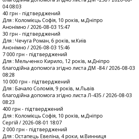
04 08:03
40 грн
- підтверджений
Для :
Коломієць Софія, 10 років, м.Дніпро
Анонiмно / 2026-08-03 15:47
30 грн
- підтверджений
Для :
Чечуга Роман, 6 років, м.Київ
Анонiмно / 2026-08-03 15:46
7 000 грн
- підтверджений
Для :
Мельченко Кирило, 12 років, м.Дніпро
благодійна допомога згідно листа ДМ -84 / 2026-08-03
08:28
10 000 грн
- підтверджений
Для :
Бачало Соломія, 9 років, м.Львів
благодійна допомога згідно листа Л-435 / 2026-08-03
08:23
400 грн
- підтверджений
Для :
Коломієць Софія, 10 років, м.Дніпро
Сергій / 2026-08-01 18:07
2 000 грн
- підтверджений
Для :
Остапець Евеліна, 4 роки, м.Винниця