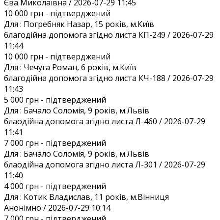
Єва Миколаївна / 2026-07-29 11:45
10 000 грн
- підтверджений
Для :
Погребняк Назар, 15 років, м.Київ
благодійна допомога згідно листа КП-249 / 2026-07-29
11:44
10 000 грн
- підтверджений
Для :
Чечуга Роман, 6 років, м.Київ
благодійна допомога згідно листа КЧ-188 / 2026-07-29
11:43
5 000 грн
- підтверджений
Для :
Бачало Соломія, 9 років, м.Львів
блаодійна допомога згідно листа Л-460 / 2026-07-29
11:41
7 000 грн
- підтверджений
Для :
Бачало Соломія, 9 років, м.Львів
блаодійна допомога згідно листа Л-301 / 2026-07-29
11:40
4 000 грн
- підтверджений
Для :
Котик Владислав, 11 років, м.Вінниця
Анонiмно / 2026-07-29 10:14
7 000 грн
- підтверджений