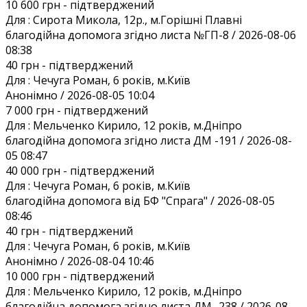
10 600 грн
- підтверджений
Для :
Сирота Микола, 12р., м.Горішні Плавні
благодійна допомога згідно листа №ГП-8 / 2026-08-06
08:38
40 грн
- підтверджений
Для :
Чечуга Роман, 6 років, м.Київ
Анонiмно / 2026-08-05 10:04
7 000 грн
- підтверджений
Для :
Мельченко Кирило, 12 років, м.Дніпро
благодійна допомога згідно листа ДМ -191 / 2026-08-
05 08:47
40 000 грн
- підтверджений
Для :
Чечуга Роман, 6 років, м.Київ
благодійна допомога від БФ "Спрага" / 2026-08-05
08:46
40 грн
- підтверджений
Для :
Чечуга Роман, 6 років, м.Київ
Анонiмно / 2026-08-04 10:46
10 000 грн
- підтверджений
Для :
Мельченко Кирило, 12 років, м.Дніпро
благодійна допомога згідно листа ДМ -238 / 2026-08-