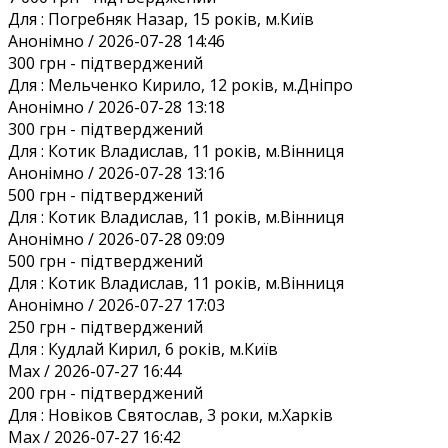
Для :
Погребняк Назар, 15 років, м.Київ
Анонiмно / 2026-07-28 14:46
300 грн
- підтверджений
Для :
Мельченко Кирило, 12 років, м.Дніпро
Анонiмно / 2026-07-28 13:18
300 грн
- підтверджений
Для :
Котик Владислав, 11 років, м.Вінниця
Анонiмно / 2026-07-28 13:16
500 грн
- підтверджений
Для :
Котик Владислав, 11 років, м.Вінниця
Анонiмно / 2026-07-28 09:09
500 грн
- підтверджений
Для :
Котик Владислав, 11 років, м.Вінниця
Анонiмно / 2026-07-27 17:03
250 грн
- підтверджений
Для :
Кудлай Кирил, 6 років, м.Київ
Max / 2026-07-27 16:44
200 грн
- підтверджений
Для :
Новіков Святослав, 3 роки, м.Харків
Max / 2026-07-27 16:42