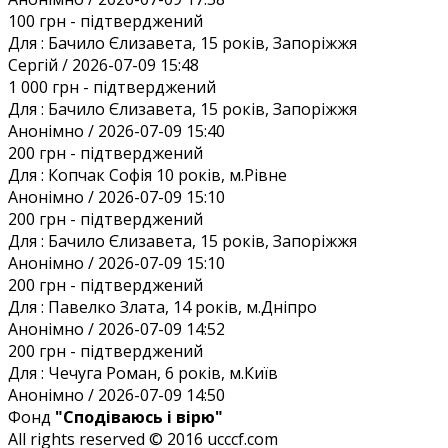
100 грн
- підтверджений
Для :
Бачило Єлизавета, 15 років, Запоріжжя
Сергій / 2026-07-09 15:48
1 000 грн
- підтверджений
Для :
Бачило Єлизавета, 15 років, Запоріжжя
Анонiмно / 2026-07-09 15:40
200 грн
- підтверджений
Для :
Копчак Софія 10 років, м.Рівне
Анонiмно / 2026-07-09 15:10
200 грн
- підтверджений
Для :
Бачило Єлизавета, 15 років, Запоріжжя
Анонiмно / 2026-07-09 15:10
200 грн
- підтверджений
Для :
Павелко Злата, 14 років, м.Дніпро
Анонiмно / 2026-07-09 14:52
200 грн
- підтверджений
Для :
Чечуга Роман, 6 років, м.Київ
Анонiмно / 2026-07-09 14:50
Фонд
"Сподіваюсь і вірю"
All rights reserved © 2016 ucccf.com