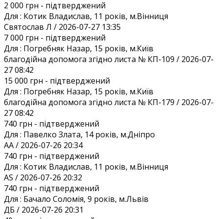
2 000 грн
- підтверджений
Для :
Котик Владислав, 11 років, м.Вінниця
Святослав Л / 2026-07-27 13:35
7 000 грн
- підтверджений
Для :
Погребняк Назар, 15 років, м.Київ
благодійна допомога згідно листа № КП-109 / 2026-07-
27 08:42
15 000 грн
- підтверджений
Для :
Погребняк Назар, 15 років, м.Київ
благодійна допомога згідно листа № КП-179 / 2026-07-
27 08:42
740 грн
- підтверджений
Для :
Павелко Злата, 14 років, м.Дніпро
AA / 2026-07-26 20:34
740 грн
- підтверджений
Для :
Котик Владислав, 11 років, м.Вінниця
AS / 2026-07-26 20:32
740 грн
- підтверджений
Для :
Бачало Соломія, 9 років, м.Львів
ДБ / 2026-07-26 20:31