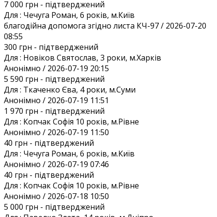
7 000 грн
- підтверджений
Для :
Чечуга Роман, 6 років, м.Київ
благодійна допомога згідно листа КЧ-97 / 2026-07-20
08:55
300 грн
- підтверджений
Для :
Новіков Святослав, 3 роки, м.Харків
Анонiмно / 2026-07-19 20:15
5 590 грн
- підтверджений
Для :
Ткаченко Єва, 4 роки, м.Суми
Анонiмно / 2026-07-19 11:51
1 970 грн
- підтверджений
Для :
Копчак Софія 10 років, м.Рівне
Анонiмно / 2026-07-19 11:50
40 грн
- підтверджений
Для :
Чечуга Роман, 6 років, м.Київ
Анонiмно / 2026-07-19 07:46
40 грн
- підтверджений
Для :
Копчак Софія 10 років, м.Рівне
Анонiмно / 2026-07-18 10:50
5 000 грн
- підтверджений