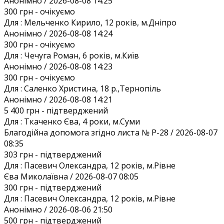
Анонiмно / 2026-08-08 14:25
300 грн
- очікуємо
Для :
Мельченко Кирило, 12 років, м.Дніпро
Анонiмно / 2026-08-08 14:24
300 грн
- очікуємо
Для :
Чечуга Роман, 6 років, м.Київ
Анонiмно / 2026-08-08 14:23
300 грн
- очікуємо
Для :
Саленко Христина, 18 р.,Тернопіль
Анонiмно / 2026-08-08 14:21
5 400 грн
- підтверджений
Для :
Ткаченко Єва, 4 роки, м.Суми
Благодiйна допомога згiдно листа № Р-28 / 2026-08-07
08:35
303 грн
- підтверджений
Для :
Пасевич Олександра, 12 років, м.Рівне
Єва Миколаївна / 2026-08-07 08:05
300 грн
- підтверджений
Для :
Пасевич Олександра, 12 років, м.Рівне
Анонiмно / 2026-08-06 21:50
500 грн
- підтверджений