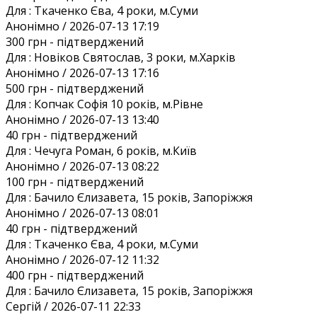
Для :
Ткаченко Єва, 4 роки, м.Суми
Анонiмно / 2026-07-13 17:19
300 грн
- підтверджений
Для :
Новіков Святослав, 3 роки, м.Харків
Анонiмно / 2026-07-13 17:16
500 грн
- підтверджений
Для :
Копчак Софія 10 років, м.Рівне
Анонiмно / 2026-07-13 13:40
40 грн
- підтверджений
Для :
Чечуга Роман, 6 років, м.Київ
Анонiмно / 2026-07-13 08:22
100 грн
- підтверджений
Для :
Бачило Єлизавета, 15 років, Запоріжжя
Анонiмно / 2026-07-13 08:01
40 грн
- підтверджений
Для :
Ткаченко Єва, 4 роки, м.Суми
Анонiмно / 2026-07-12 11:32
400 грн
- підтверджений
Для :
Бачило Єлизавета, 15 років, Запоріжжя
Сергій / 2026-07-11 22:33