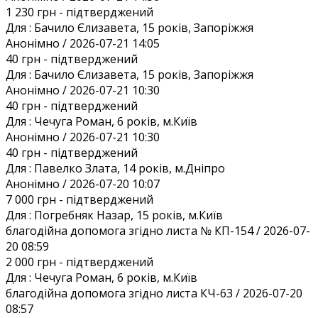
1 230 грн
- підтверджений
Для :
Бачило Єлизавета, 15 років, Запоріжжя
Анонiмно / 2026-07-21 14:05
40 грн
- підтверджений
Для :
Бачило Єлизавета, 15 років, Запоріжжя
Анонiмно / 2026-07-21 10:30
40 грн
- підтверджений
Для :
Чечуга Роман, 6 років, м.Київ
Анонiмно / 2026-07-21 10:30
40 грн
- підтверджений
Для :
Павелко Злата, 14 років, м.Дніпро
Анонiмно / 2026-07-20 10:07
7 000 грн
- підтверджений
Для :
Погребняк Назар, 15 років, м.Київ
благодійна допомога згідно листа № КП-154 / 2026-07-
20 08:59
2 000 грн
- підтверджений
Для :
Чечуга Роман, 6 років, м.Київ
благодійна допомога згідно листа КЧ-63 / 2026-07-20
08:57