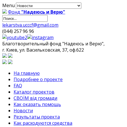
Menu
Фонд
"Надеюсь и Верю"
lekarstva.ucccf@gmail.com
(044) 257 96 96
Благотворительный фонд "Надеюсь и Верю",
г. Киев, ул. Васильковская, 37, оф.622
На главную
Подробнее о проекте
FAQ
Каталог проектов
СВОЇМ від громади
Как оказать помощь
Новости
Результаты проекта
Как расходуются средства