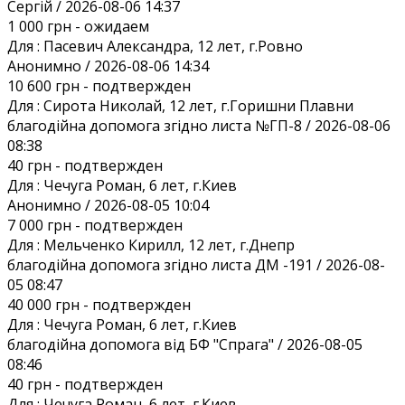
Сергій / 2026-08-06 14:37
1 000 грн
- ожидаем
Для :
Пасевич Александра, 12 лет, г.Ровно
Анонимно / 2026-08-06 14:34
10 600 грн
- подтвержден
Для :
Сирота Николай, 12 лет, г.Горишни Плавни
благодійна допомога згідно листа №ГП-8 / 2026-08-06
08:38
40 грн
- подтвержден
Для :
Чечуга Роман, 6 лет, г.Киев
Анонимно / 2026-08-05 10:04
7 000 грн
- подтвержден
Для :
Мельченко Кирилл, 12 лет, г.Днепр
благодійна допомога згідно листа ДМ -191 / 2026-08-
05 08:47
40 000 грн
- подтвержден
Для :
Чечуга Роман, 6 лет, г.Киев
благодійна допомога від БФ "Спрага" / 2026-08-05
08:46
40 грн
- подтвержден
Для :
Чечуга Роман, 6 лет, г.Киев