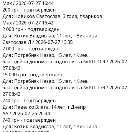
Max / 2026-07-27 16:44
200 грн
- подтвержден
Для :
Новиков Святослав, 3 года, г.Харьков
Max / 2026-07-27 16:42
2 000 грн
- подтвержден
Для :
Котик Владислав, 11 лет, г.Винница
Святослав Л / 2026-07-27 13:35
7 000 грн
- подтвержден
Для :
Погребняк Назар, 15 лет, г.Киев
благодійна допомога згідно листа № КП-109 / 2026-07-
27 08:42
15 000 грн
- подтвержден
Для :
Погребняк Назар, 15 лет, г.Киев
благодійна допомога згідно листа № КП-179 / 2026-07-
27 08:42
740 грн
- подтвержден
Для :
Павелко Злата, 14 лет, г.Днепр
AA / 2026-07-26 20:34
740 грн
- подтвержден
Для :
Котик Владислав, 11 лет, г.Винница