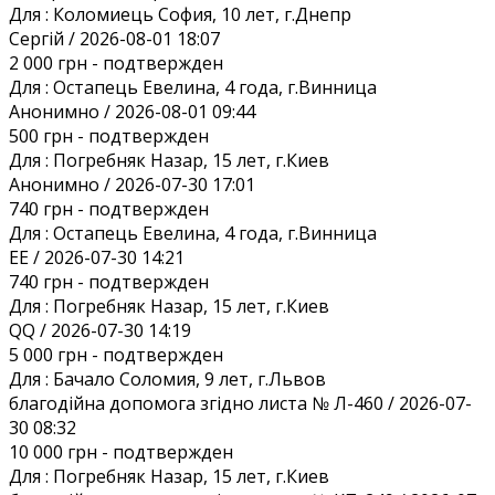
Для :
Коломиець София, 10 лет, г.Днепр
Сергій / 2026-08-01 18:07
2 000 грн
- подтвержден
Для :
Остапець Евелина, 4 года, г.Винница
Анонимно / 2026-08-01 09:44
500 грн
- подтвержден
Для :
Погребняк Назар, 15 лет, г.Киев
Анонимно / 2026-07-30 17:01
740 грн
- подтвержден
Для :
Остапець Евелина, 4 года, г.Винница
EE / 2026-07-30 14:21
740 грн
- подтвержден
Для :
Погребняк Назар, 15 лет, г.Киев
QQ / 2026-07-30 14:19
5 000 грн
- подтвержден
Для :
Бачало Соломия, 9 лет, г.Львов
благодійна допомога згідно листа № Л-460 / 2026-07-
30 08:32
10 000 грн
- подтвержден
Для :
Погребняк Назар, 15 лет, г.Киев