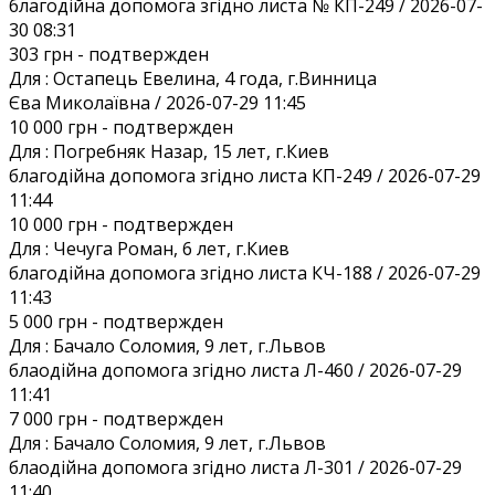
благодійна допомога згідно листа № КП-249 / 2026-07-
30 08:31
303 грн
- подтвержден
Для :
Остапець Евелина, 4 года, г.Винница
Єва Миколаївна / 2026-07-29 11:45
10 000 грн
- подтвержден
Для :
Погребняк Назар, 15 лет, г.Киев
благодійна допомога згідно листа КП-249 / 2026-07-29
11:44
10 000 грн
- подтвержден
Для :
Чечуга Роман, 6 лет, г.Киев
благодійна допомога згідно листа КЧ-188 / 2026-07-29
11:43
5 000 грн
- подтвержден
Для :
Бачало Соломия, 9 лет, г.Львов
блаодійна допомога згідно листа Л-460 / 2026-07-29
11:41
7 000 грн
- подтвержден
Для :
Бачало Соломия, 9 лет, г.Львов
блаодійна допомога згідно листа Л-301 / 2026-07-29
11:40