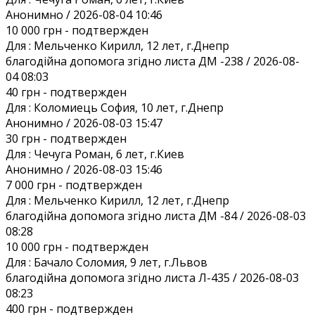
Анонимно / 2026-08-04 10:46
10 000 грн
- подтвержден
Для :
Мельченко Кирилл, 12 лет, г.Днепр
благодійна допомога згідно листа ДМ -238 / 2026-08-
04 08:03
40 грн
- подтвержден
Для :
Коломиець София, 10 лет, г.Днепр
Анонимно / 2026-08-03 15:47
30 грн
- подтвержден
Для :
Чечуга Роман, 6 лет, г.Киев
Анонимно / 2026-08-03 15:46
7 000 грн
- подтвержден
Для :
Мельченко Кирилл, 12 лет, г.Днепр
благодійна допомога згідно листа ДМ -84 / 2026-08-03
08:28
10 000 грн
- подтвержден
Для :
Бачало Соломия, 9 лет, г.Львов
благодійна допомога згідно листа Л-435 / 2026-08-03
08:23
400 грн
- подтвержден