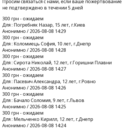
Просим связаться с нами, если ваше пожертвование
не подтверждено в течении 5 дней
300 грн
- ожидаем
Для :
Погребняк Назар, 15 лет, г.Киев
Анонимно / 2026-08-08 14:29
300 грн
- ожидаем
Для :
Коломиець София, 10 лет, г.Днепр
Анонимно / 2026-08-08 14:28
300 грн
- ожидаем
Для :
Сирота Николай, 12 лет, г.Горишни Плавни
Анонимно / 2026-08-08 14:27
300 грн
- ожидаем
Для :
Пасевич Александра, 12 лет, г.Ровно
Анонимно / 2026-08-08 14:26
300 грн
- ожидаем
Для :
Бачало Соломия, 9 лет, г.Львов
Анонимно / 2026-08-08 14:25
300 грн
- ожидаем
Для :
Мельченко Кирилл, 12 лет, г.Днепр
Анонимно / 2026-08-08 14:24