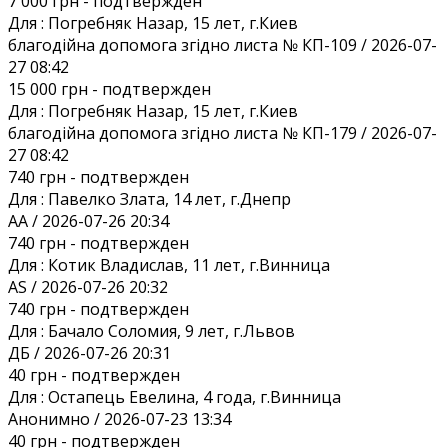
7 000 грн
- подтвержден
Для :
Погребняк Назар, 15 лет, г.Киев
благодійна допомога згідно листа № КП-109 / 2026-07-
27 08:42
15 000 грн
- подтвержден
Для :
Погребняк Назар, 15 лет, г.Киев
благодійна допомога згідно листа № КП-179 / 2026-07-
27 08:42
740 грн
- подтвержден
Для :
Павелко Злата, 14 лет, г.Днепр
AA / 2026-07-26 20:34
740 грн
- подтвержден
Для :
Котик Владислав, 11 лет, г.Винница
AS / 2026-07-26 20:32
740 грн
- подтвержден
Для :
Бачало Соломия, 9 лет, г.Львов
ДБ / 2026-07-26 20:31
40 грн
- подтвержден
Для :
Остапець Евелина, 4 года, г.Винница
Анонимно / 2026-07-23 13:34
40 грн
- подтвержден