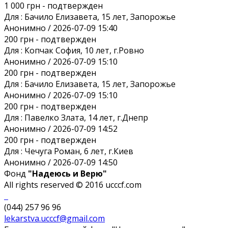
1 000 грн
- подтвержден
Для :
Бачило Елизавета, 15 лет, Запорожье
Анонимно / 2026-07-09 15:40
200 грн
- подтвержден
Для :
Копчак София, 10 лет, г.Ровно
Анонимно / 2026-07-09 15:10
200 грн
- подтвержден
Для :
Бачило Елизавета, 15 лет, Запорожье
Анонимно / 2026-07-09 15:10
200 грн
- подтвержден
Для :
Павелко Злата, 14 лет, г.Днепр
Анонимно / 2026-07-09 14:52
200 грн
- подтвержден
Для :
Чечуга Роман, 6 лет, г.Киев
Анонимно / 2026-07-09 14:50
Фонд
"Надеюсь и Верю"
All rights reserved © 2016 ucccf.com
(044) 257 96 96
lekarstva.ucccf@gmail.com