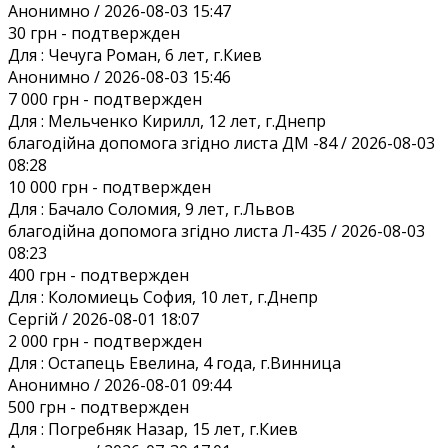
Анонимно / 2026-08-03 15:47
30 грн
- подтвержден
Для :
Чечуга Роман, 6 лет, г.Киев
Анонимно / 2026-08-03 15:46
7 000 грн
- подтвержден
Для :
Мельченко Кирилл, 12 лет, г.Днепр
благодійна допомога згідно листа ДМ -84 / 2026-08-03
08:28
10 000 грн
- подтвержден
Для :
Бачало Соломия, 9 лет, г.Львов
благодійна допомога згідно листа Л-435 / 2026-08-03
08:23
400 грн
- подтвержден
Для :
Коломиець София, 10 лет, г.Днепр
Сергій / 2026-08-01 18:07
2 000 грн
- подтвержден
Для :
Остапець Евелина, 4 года, г.Винница
Анонимно / 2026-08-01 09:44
500 грн
- подтвержден
Для :
Погребняк Назар, 15 лет, г.Киев