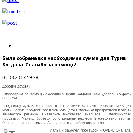
Была собрана вся необходимая сумма для Турив
Богдана. Спасибо за помощь!
02.03.2017 19:28
Дорогие друзья!
Благодарим за помощь оказанную Турив Богдану! Нам удалось собрать
8636 грн.
Богданчику чуть больше шести лет. И всего лишь за несколько месяцев
малыш с жизнерадостного и улыбающегося мальчика превратился в очень
замкнутого ребенка. Сказались множество анализов и медицинских
процедур. Малыш борется со страшным недугом и ежедневно терпит
болезненные процедуры. А началось все с обычного кашля.
Мальчик заболел простудой - ОРВИ. Сначала