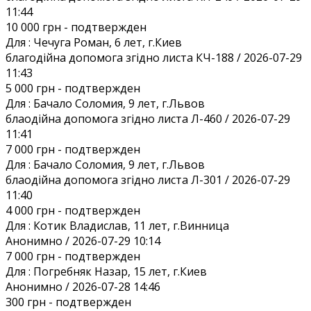
11:44
10 000 грн
- подтвержден
Для :
Чечуга Роман, 6 лет, г.Киев
благодійна допомога згідно листа КЧ-188 / 2026-07-29
11:43
5 000 грн
- подтвержден
Для :
Бачало Соломия, 9 лет, г.Львов
блаодійна допомога згідно листа Л-460 / 2026-07-29
11:41
7 000 грн
- подтвержден
Для :
Бачало Соломия, 9 лет, г.Львов
блаодійна допомога згідно листа Л-301 / 2026-07-29
11:40
4 000 грн
- подтвержден
Для :
Котик Владислав, 11 лет, г.Винница
Анонимно / 2026-07-29 10:14
7 000 грн
- подтвержден
Для :
Погребняк Назар, 15 лет, г.Киев
Анонимно / 2026-07-28 14:46
300 грн
- подтвержден