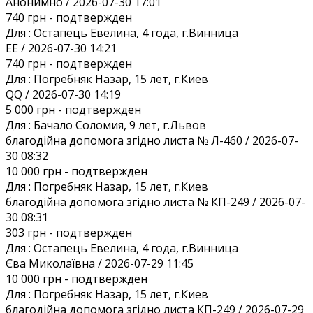
Анонимно / 2026-07-30 17:01
740 грн
- подтвержден
Для :
Остапець Евелина, 4 года, г.Винница
EE / 2026-07-30 14:21
740 грн
- подтвержден
Для :
Погребняк Назар, 15 лет, г.Киев
QQ / 2026-07-30 14:19
5 000 грн
- подтвержден
Для :
Бачало Соломия, 9 лет, г.Львов
благодійна допомога згідно листа № Л-460 / 2026-07-
30 08:32
10 000 грн
- подтвержден
Для :
Погребняк Назар, 15 лет, г.Киев
благодійна допомога згідно листа № КП-249 / 2026-07-
30 08:31
303 грн
- подтвержден
Для :
Остапець Евелина, 4 года, г.Винница
Єва Миколаївна / 2026-07-29 11:45
10 000 грн
- подтвержден
Для :
Погребняк Назар, 15 лет, г.Киев
благодійна допомога згідно листа КП-249 / 2026-07-29