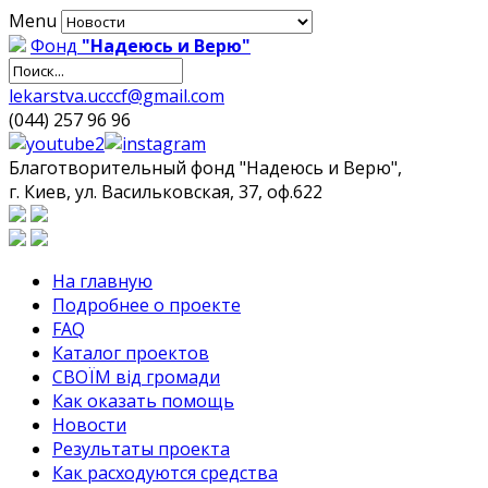
Menu
Фонд
"Надеюсь и Верю"
lekarstva.ucccf@gmail.com
(044) 257 96 96
Благотворительный фонд "Надеюсь и Верю",
г. Киев, ул. Васильковская, 37, оф.622
На главную
Подробнее о проекте
FAQ
Каталог проектов
СВОЇМ від громади
Как оказать помощь
Новости
Результаты проекта
Как расходуются средства