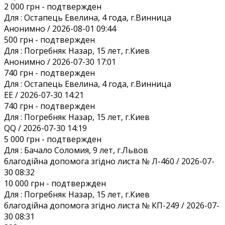
2 000 грн
- подтвержден
Для :
Остапець Евелина, 4 года, г.Винница
Анонимно / 2026-08-01 09:44
500 грн
- подтвержден
Для :
Погребняк Назар, 15 лет, г.Киев
Анонимно / 2026-07-30 17:01
740 грн
- подтвержден
Для :
Остапець Евелина, 4 года, г.Винница
EE / 2026-07-30 14:21
740 грн
- подтвержден
Для :
Погребняк Назар, 15 лет, г.Киев
QQ / 2026-07-30 14:19
5 000 грн
- подтвержден
Для :
Бачало Соломия, 9 лет, г.Львов
благодійна допомога згідно листа № Л-460 / 2026-07-
30 08:32
10 000 грн
- подтвержден
Для :
Погребняк Назар, 15 лет, г.Киев
благодійна допомога згідно листа № КП-249 / 2026-07-
30 08:31