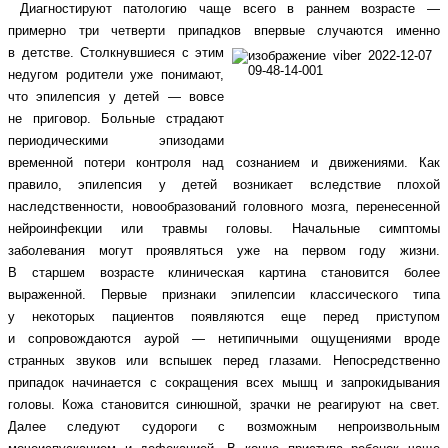
Диагностируют патологию чаще всего в раннем возрасте —
примерно три четверти припадков впервые случаются именно
в детстве. Столкнувшиеся
с этим
недугом родители уже понимают,
что эпилепсия у детей — вовсе
не приговор.
Больные страдают
периодическими эпизодами
временной потери контроля над сознанием и движениями. Как
правило, эпилепсия у детей возникает вследствие плохой
наследственности, новообразований головного мозга, перенесенной
нейроинфекции или травмы головы. Начальные симптомы
заболевания могут проявляться уже на первом году жизни.
В старшем возрасте клиническая картина становится более
выраженной. Первые признаки эпилепсии классического типа
у некоторых пациентов появляются еще перед приступом
и сопровождаются аурой — нетипичными ощущениями вроде
странных звуков или вспышек перед глазами. Непосредственно
припадок начинается с сокращения всех мышц и запрокидывания
головы. Кожа становится синюшной, зрачки не реагируют на свет.
Далее следуют судороги с возможным непроизвольным