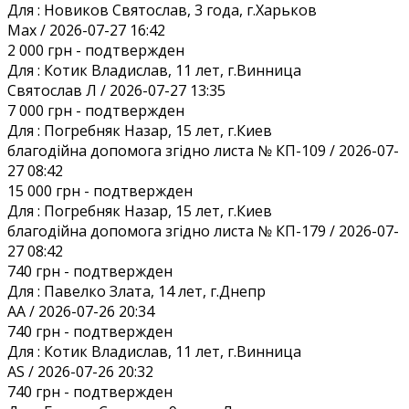
Для :
Новиков Святослав, 3 года, г.Харьков
Max / 2026-07-27 16:42
2 000 грн
- подтвержден
Для :
Котик Владислав, 11 лет, г.Винница
Святослав Л / 2026-07-27 13:35
7 000 грн
- подтвержден
Для :
Погребняк Назар, 15 лет, г.Киев
благодійна допомога згідно листа № КП-109 / 2026-07-
27 08:42
15 000 грн
- подтвержден
Для :
Погребняк Назар, 15 лет, г.Киев
благодійна допомога згідно листа № КП-179 / 2026-07-
27 08:42
740 грн
- подтвержден
Для :
Павелко Злата, 14 лет, г.Днепр
AA / 2026-07-26 20:34
740 грн
- подтвержден
Для :
Котик Владислав, 11 лет, г.Винница
AS / 2026-07-26 20:32
740 грн
- подтвержден