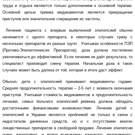
труда и отдыха являются только дополнением к основной терапии.
Основной целью приема медикаментов является прекращение
приступов или значительное сокращение их частоты.
Лечение пациента с впервые выявленной эпилепсией обычно
начинается с одного препарата, в некоторых случаях сразу с
нескольких препаратов из разных групп . Учитывая особенности ПЭП
(Противо-Эпилептичексих Препаратов), доза должна постепенно
увеличиваться до эффективной. Если лечение не даёт результата, то
специалист производит смену терапии.
Начальная доза в таких
случаях может быть далека от той, которая в итоге даст эффект.
Обычно, дети с эпилепсией принимают медикаменты годами.
Средняя продолжительность терапии – 2-5 лет с момента окончания
приступов. Учитывая стоимость медикаментов и продолжительность
лечения, семья больного эпилепсией ребенка должна обладать
достаточными финансовыми возможностями. Лечение детей с
эпилепсией в Украине является проблемой не только в связи с
недостатком денежных средств, но и с отсутствием многих
лекарственных препаратов в свободной продаже. Лечение эпилепсии
очень вариативно, и врачи вынуждены назначать медикаменты,