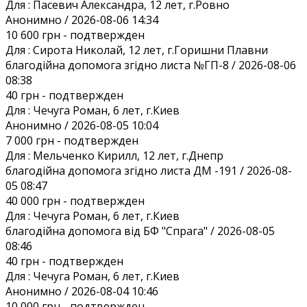
Для :
Пасевич Александра, 12 лет, г.Ровно
Анонимно / 2026-08-06 14:34
10 600 грн
- подтвержден
Для :
Сирота Николай, 12 лет, г.Горишни Плавни
благодійна допомога згідно листа №ГП-8 / 2026-08-06
08:38
40 грн
- подтвержден
Для :
Чечуга Роман, 6 лет, г.Киев
Анонимно / 2026-08-05 10:04
7 000 грн
- подтвержден
Для :
Мельченко Кирилл, 12 лет, г.Днепр
благодійна допомога згідно листа ДМ -191 / 2026-08-
05 08:47
40 000 грн
- подтвержден
Для :
Чечуга Роман, 6 лет, г.Киев
благодійна допомога від БФ "Спрага" / 2026-08-05
08:46
40 грн
- подтвержден
Для :
Чечуга Роман, 6 лет, г.Киев
Анонимно / 2026-08-04 10:46
10 000 грн
- подтвержден