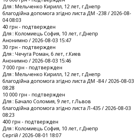
Для :
Мельченко Кирилл, 12 лет, г.Днепр
благодійна допомога згідно листа ДМ -238 / 2026-08-
04 08:03
40 грн
- подтвержден
Для :
Коломиець София, 10 лет, г.Днепр
Анонимно / 2026-08-03 15:47
30 грн
- подтвержден
Для :
Чечуга Роман, 6 лет, г.Киев
Анонимно / 2026-08-03 15:46
7 000 грн
- подтвержден
Для :
Мельченко Кирилл, 12 лет, г.Днепр
благодійна допомога згідно листа ДМ -84 / 2026-08-03
08:28
10 000 грн
- подтвержден
Для :
Бачало Соломия, 9 лет, г.Львов
благодійна допомога згідно листа Л-435 / 2026-08-03
08:23
400 грн
- подтвержден
Для :
Коломиець София, 10 лет, г.Днепр
Сергій / 2026-08-01 18:07