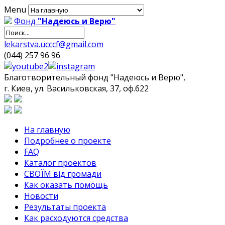
Menu
Фонд
"Надеюсь и Верю"
lekarstva.ucccf@gmail.com
(044) 257 96 96
Благотворительный фонд "Надеюсь и Верю",
г. Киев, ул. Васильковская, 37, оф.622
На главную
Подробнее о проекте
FAQ
Каталог проектов
СВОЇМ від громади
Как оказать помощь
Новости
Результаты проекта
Как расходуются средства