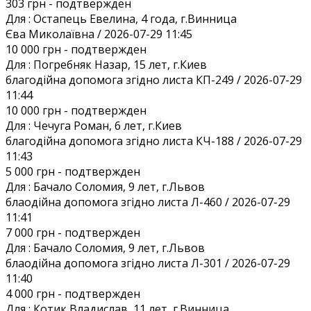
303 грн
- подтвержден
Для :
Остапець Евелина, 4 года, г.Винница
Єва Миколаївна / 2026-07-29 11:45
10 000 грн
- подтвержден
Для :
Погребняк Назар, 15 лет, г.Киев
благодійна допомога згідно листа КП-249 / 2026-07-29
11:44
10 000 грн
- подтвержден
Для :
Чечуга Роман, 6 лет, г.Киев
благодійна допомога згідно листа КЧ-188 / 2026-07-29
11:43
5 000 грн
- подтвержден
Для :
Бачало Соломия, 9 лет, г.Львов
блаодійна допомога згідно листа Л-460 / 2026-07-29
11:41
7 000 грн
- подтвержден
Для :
Бачало Соломия, 9 лет, г.Львов
блаодійна допомога згідно листа Л-301 / 2026-07-29
11:40
4 000 грн
- подтвержден
Для :
Котик Владислав, 11 лет, г.Винница